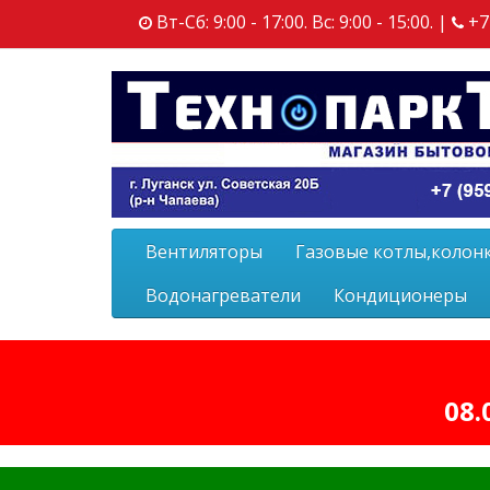
Вт-Сб: 9:00 - 17:00. Вс: 9:00 - 15:00. |
+7
Вентиляторы
Газовые котлы,колон
Водонагреватели
Кондиционеры
08.