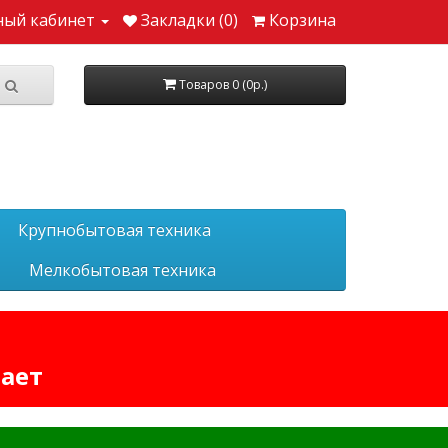
ный кабинет
Закладки (0)
Корзина
Товаров 0 (0р.)
Крупнобытовая техника
Мелкобытовая техника
тает