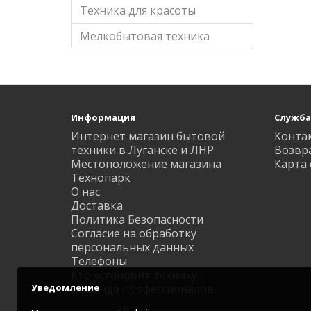
Техника для красоты
Мелкобытовая техника
Информация
Служба
Интернет магазин бытовой
Конта
техники в Луганске и ЛНР
Возвр
Местоположение магазина
Карта 
Технопарк
О нас
Доставка
Политика Безопасности
Согласие на обработку
персональных данных
Телефоны
Кто установит технику |
Уведомление
Команда профессионалов