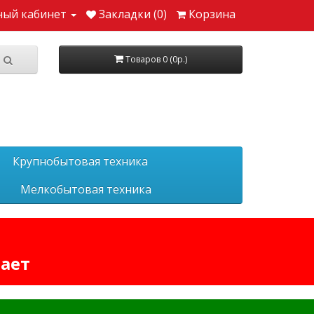
ный кабинет
Закладки (0)
Корзина
Товаров 0 (0р.)
Крупнобытовая техника
Мелкобытовая техника
тает