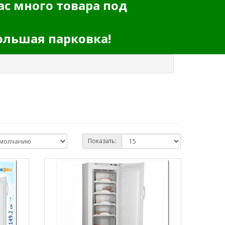
ас много товара под
ольшая парковка!
Показать: