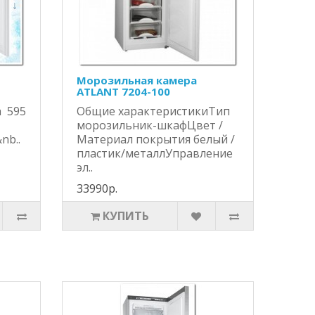
Морозильная камера
ATLANT 7204-100
 595
Общие характеристикиТип
морозильник-шкафЦвет /
nb..
Материал покрытия белый /
пластик/металлУправление
эл..
33990р.
КУПИТЬ