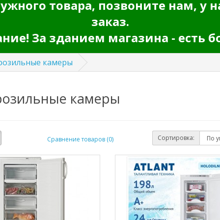
ужного товара, позвоните нам, у н
заказ.
ие! За зданием магазина - есть б
озильные камеры
озильные камеры
Сортировка:
Сравнение товаров (0)