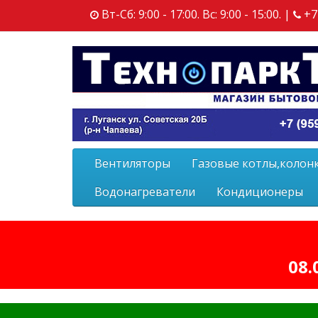
Вт-Сб: 9:00 - 17:00. Вс: 9:00 - 15:00. |
+7
Вентиляторы
Газовые котлы,колон
Водонагреватели
Кондиционеры
08.