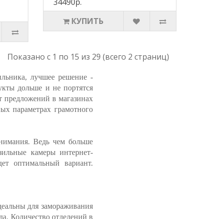
34490р.
КУПИТЬ
Показано с 1 по 15 из 29 (всего 2 страниц)
ильника, лучшее решение -
укты дольше и не портятся
т предложений в магазинах
ных параметрах грамотного
внимания. Ведь чем больше
озильные камеры интернет-
дет оптимальный вариант.
деальны для замораживания
да. Количество отделений в