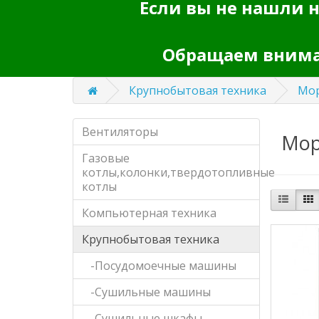
Если вы не нашли н
Обращаем вниман
Крупнобытовая техника
Мор
Вентиляторы
Мор
Газовые
котлы,колонки,твердотопливные
котлы
Компьютерная техника
Крупнобытовая техника
-Посудомоечные машины
-Сушильные машины
-Сушильные шкафы