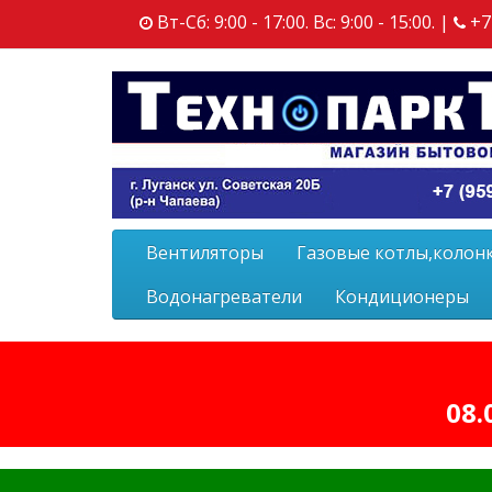
Вт-Сб: 9:00 - 17:00. Вс: 9:00 - 15:00. |
+7
Вентиляторы
Газовые котлы,колон
Водонагреватели
Кондиционеры
08.