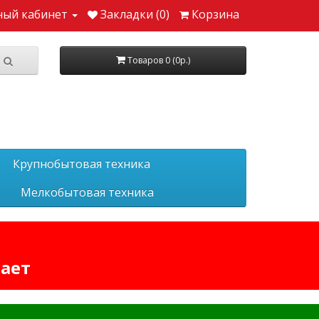
ный кабинет
Закладки (0)
Корзина
Товаров 0 (0р.)
Крупнобытовая техника
Мелкобытовая техника
тает