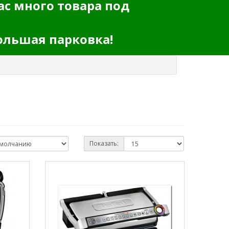
ас много товара под
ольшая парковка!
Показать: