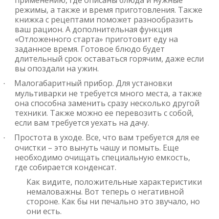
применению, где описаны блюда и нужные
режимы, а также и время приготовления. Также
книжка с рецептами поможет разнообразить
ваш рацион. А дополнительная функция
«Отложенного старта» приготовит еду на
заданное время. Готовое блюдо будет
длительный срок оставаться горячим, даже если
вы опоздали на ужин.
Малогабаритный прибор. Для установки
·
мультиварки не требуется много места, а также
она способна заменить сразу несколько другой
техники. Также можно ее перевозить с собой,
если вам требуется уехать на дачу.
Простота в уходе. Все, что вам требуется для ее
·
очистки – это вынуть чашу и помыть. Еще
необходимо очищать специальную емкость,
где собирается конденсат.
Как видите, положительные характеристики
немаловажны. Вот теперь о негативной
стороне. Как бы ни печально это звучало, но
они есть.