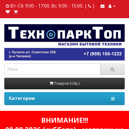
Вт-Сб: 9:00 - 17:00. Вс: 9:00 - 15:00. |
|
Товаров 0 (0р.)
Категории
ВНИМАНИЕ!!!