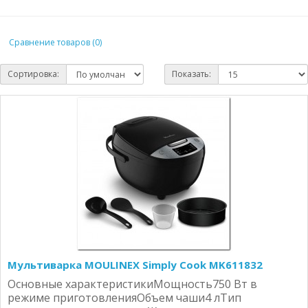
Сравнение товаров (0)
Сортировка:
Показать:
Мультиварка MOULINEX Simply Cook MK611832
Основные характеристикиМощность750 Вт в
режиме приготовленияОбъем чаши4 лТип