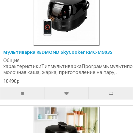
Мультиварка REDMOND SkyCooker RMC-M903S
Общие
характеристикиТипмультиваркаПрограммымультипо
молочная каша, жарка, приготовление на пару,..
10490р.