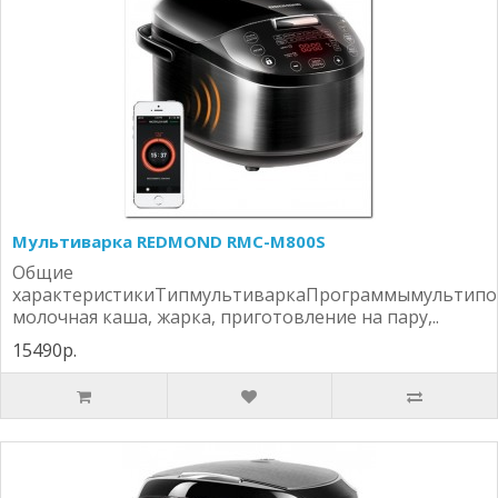
Мультиварка REDMOND RMC-M800S
Общие
характеристикиТипмультиваркаПрограммымультипо
молочная каша, жарка, приготовление на пару,..
15490р.