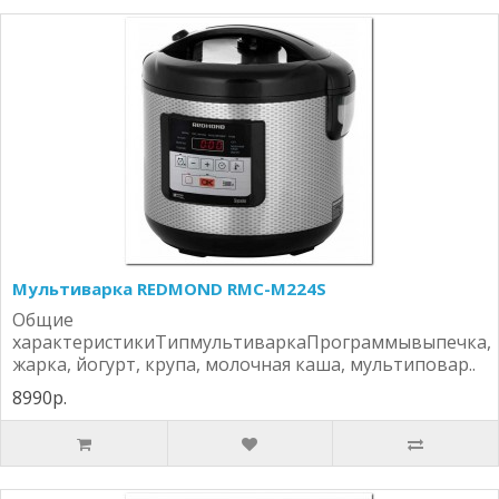
Мультиварка REDMOND RMC-M224S
Общие
характеристикиТипмультиваркаПрограммывыпечка,
жарка, йогурт, крупа, молочная каша, мультиповар..
8990р.