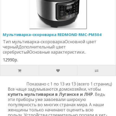
Мультиварка-скороварка REDMOND RMC-PM504
Тип мультиварка-скороваркаОсновной цвет
черныйДополнительный цвет
серебристыйОсновные характеристики..
12990р.
Показано с 1 по 13 из 13 (всего 1 страниц)
Все чаще задумываются домохозяйки, чтобы
купить мультиварки в Луганске и ЛНР
. Ведь
эти приборы уже завоевали широкую
популярность во многих странах мира. А наши
женщины только начинают оценить всю
пользу. Устройства стремительно попали в хит-