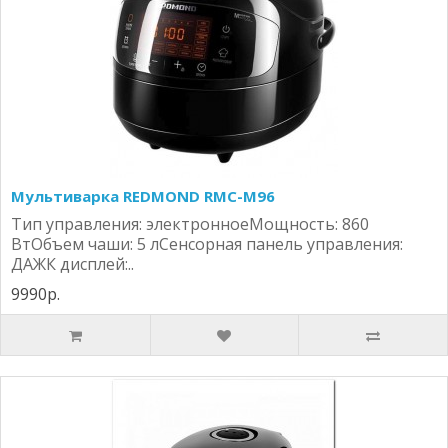
Мультиварка REDMOND RMC-M96
Тип управления: электронноеМощность: 860
ВтОбъем чаши: 5 лСенсорная панель управления:
ДАЖК дисплей:..
9990р.