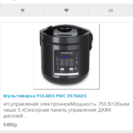
Мультиварка POLARIS PMC 0576ADS
ип управления: электронноеМощность: 750 ВтОбъем
чаши: 5 лСенсорная панель управления: ДАЖК
дисплей: ..
9490р.