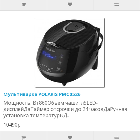
Мультиварка POLARIS PMC0526
Мощность, Вт860Объем чаши, л5LED-
дисплейДаТаймер отсрочки до 24 часовДаРучная
установка температурыД..
10490р.