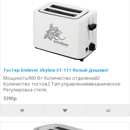
Тостер Endever Skyline ST-111 белый Дешево!
Мощность900 Вт Количество отделений2
Количество тостов2 Тип управлениямеханическое
Регулировка степе..
3390р.