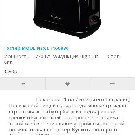
Тостер MOULINEX LT160830
Мощность 720 Вт WФункция High-lift Стоп
&nb..
3490р.
Показано с 1 по 7 из 7 (всего 1 страниц)
Популярной пищей с утра среди многих граждан
страны является бутерброд из поджаренной
гренки и кусочка колбасы. Проще всего сделать
такой хлеб в специальном устройстве, который
получил название тостер.
Купить тостеры в