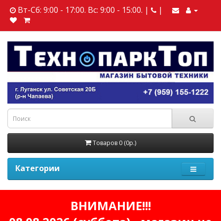
Вт-Сб: 9:00 - 17:00. Вс: 9:00 - 15:00. |
|
Товаров 0 (0р.)
Категории
ВНИМАНИЕ!!!