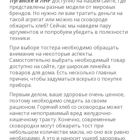
Луганске и ЛНР
доступно на нашем сайте, где
представлены разные модели от мировых
брендов. Но нужно ли вам тратить деньги на
такой агрегат или можно на сковороде
обжарить хлеб? Сейчас мы наведем пару
аргументов и попробуем убедить в полезности
техники.
При выборе тостера необходимо обращать
внимание на некоторые аспекты.
Самостоятельно выбрать необходимый товар
доступно на сайте, где широкая линейка
товаров для дома. Есть несколько главных
причин, чтобы задуматься всерьез о покупке
прибора.
Первым делом, ваше здоровье очень ценное,
поэтому необходимо следить за своим
рационом. Горячий хлеб со сковороды может
нанести непоправимый вред желудочно-
кишечному тракту. Конечно, современные
сковородки могут обжарить тост при
небольшом количестве масла, но оно все равно
необходимо. А это и наносит ущерб здоровью.