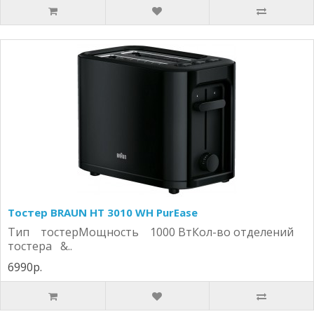
Тостер BRAUN HT 3010 WH PurEase
Тип тостерМощность 1000 ВтКол-во отделений
тостера &..
6990р.