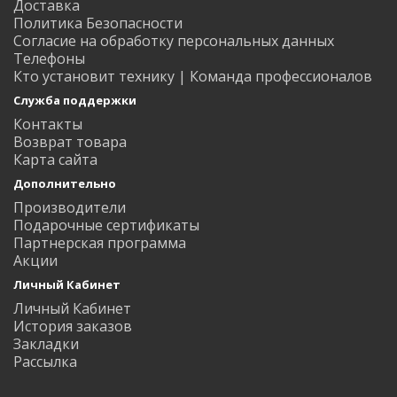
Доставка
Политика Безопасности
Согласие на обработку персональных данных
Телефоны
Кто установит технику | Команда профессионалов
Служба поддержки
Контакты
Возврат товара
Карта сайта
Дополнительно
Производители
Подарочные сертификаты
Партнерская программа
Акции
Личный Кабинет
Личный Кабинет
История заказов
Закладки
Рассылка