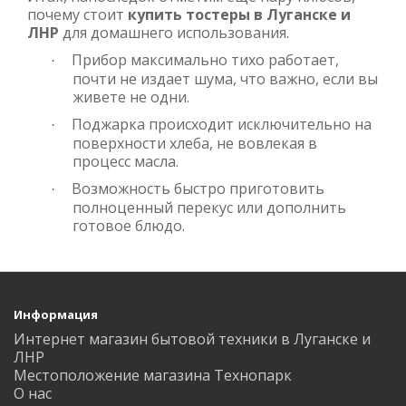
почему стоит
купить тостеры в Луганске и
ЛНР
для домашнего использования.
Прибор максимально тихо работает,
·
почти не издает шума, что важно, если вы
живете не одни.
Поджарка происходит исключительно на
·
поверхности хлеба, не вовлекая в
процесс масла.
Возможность быстро приготовить
·
полноценный перекус или дополнить
готовое блюдо.
Информация
Интернет магазин бытовой техники в Луганске и
ЛНР
Местоположение магазина Технопарк
О нас