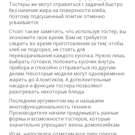
Тостеры же могут справиться с задачей быстро
без наличия жира на поверхности хлеба,
поэтому подсушенный ломтик отменно
усваивается.
Стоит также заметить, что используя тостер, вы
экономите свое время. Вам не требуется
следить во время приготовления за тем, чтобы
хлеб не подгорел, не стоять для
переворачивания каждого кусочка. Нужно лишь
выбрать готовки, положить кусочек внутрь
прибора и спокойно отправиться по другим
делам. Некоторые модели могут одновременно
жарить до 4 ломтиков. А дополнительные
насадки и функции тостера позволяют
разогревать некоторые блюда.
Последним аргументом мы и называем
многофункциональность техники.
Производители начали придумывать разные
формы и возможности тостеров, которые
значительно упрощают жизнь домохозяйкам.
Итак, напоследок отметим еще пару плюсов,