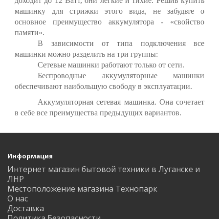
доходит до 12 Ватт, они легкие и тихие. Решив купить
машинку для стрижки этого вида, не забудьте о
основное преимущество аккумулятора - «свойство
памяти».
В зависимости от типа подключения все
машинки можно разделить на три группы:
Сетевые машинки работают только от сети.
Беспроводные аккумуляторные машинки
обеспечивают наибольшую свободу в эксплуатации.
Аккумуляторная сетевая машинка. Она сочетает
в себе все преимущества предыдущих вариантов.
Информация
Интернет магазин бытовой техники в Луганске и
ЛНР
Местоположение магазина Технопарк
О нас
Доставка
Политика Безопасности