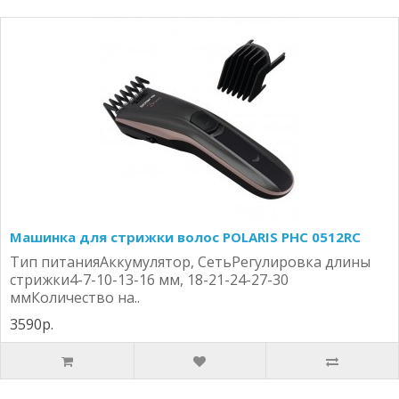
Машинка для стрижки волос POLARIS PHС 0512RC
Тип питанияАккумулятор, СетьРегулировка длины
стрижки4-7-10-13-16 мм, 18-21-24-27-30
ммКоличество на..
3590р.