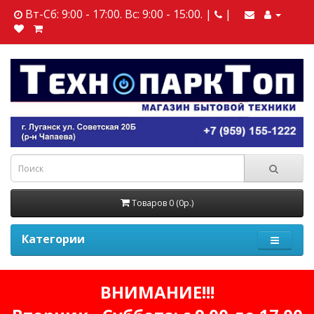
Вт-Сб: 9:00 - 17:00. Вс: 9:00 - 15:00. |
|
Товаров 0 (0р.)
Категории
ВНИМАНИЕ!!!