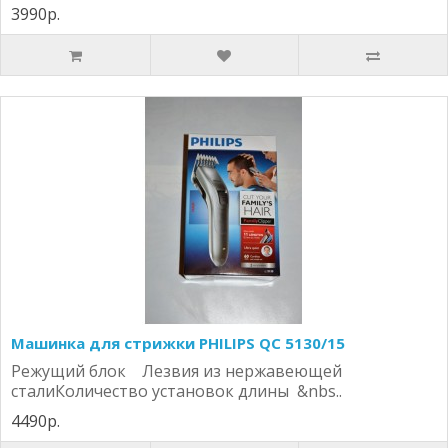
3990р.
Машинка для стрижки PHILIPS QC 5130/15
Режущий блок Лезвия из нержавеющей
сталиКоличество установок длины &nbs..
4490р.