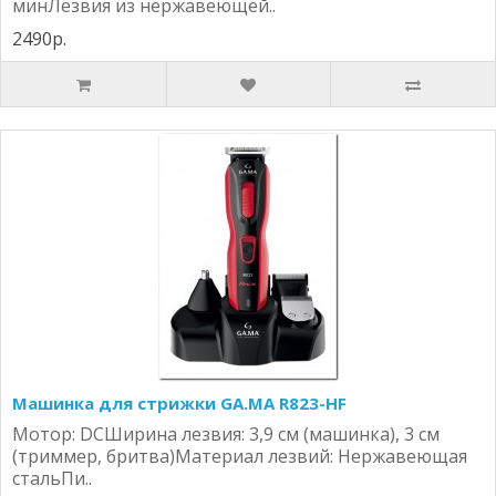
минЛезвия из нержавеющей..
2490р.
Машинка для стрижки GA.MA R823-HF
Мотор: DCШирина лезвия: 3,9 см (машинка), 3 см
(триммер, бритва)Материал лезвий: Нержавеющая
стальПи..