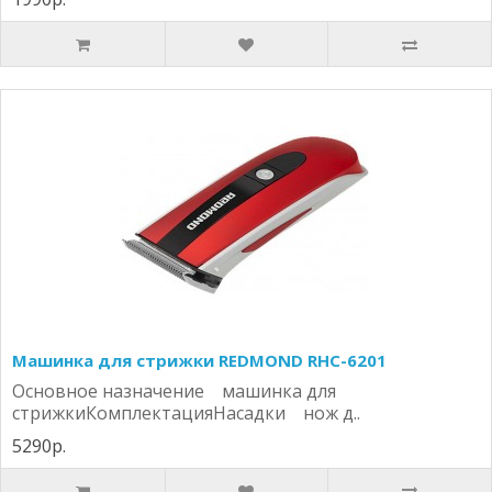
Машинка для стрижки REDMOND RHC-6201
Основное назначение машинка для
стрижкиКомплектацияНасадки нож д..
5290р.