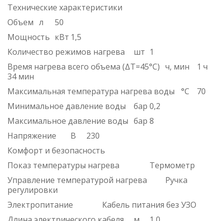
Технические характеристики
Объем
л
50
Мощность
кВт
1,5
Количество режимов нагрева
шт
1
Время нагрева всего объема (ΔT=45°С)
ч, мин
1 ч
34 мин
Максимальная температура нагрева воды
°С
70
Минимальное давление воды
бар
0,2
Максимальное давление воды
бар
8
Напряжение
В
230
Комфорт и безопасность
Показ температуры нагрева
Термометр
Управление температурой нагрева
Ручка
регулировки
Электропитание
Кабель питания без УЗО
Длина электрического кабеля
м
1,0