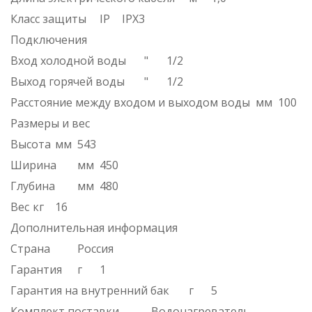
Класс защиты
IP
IPX3
Подключения
Вход холодной воды
"
1/2
Выход горячей воды
"
1/2
Расстояние между входом и выходом воды
мм
100
Размеры и вес
Высота
мм
543
Ширина
мм
450
Глубина
мм
480
Вес
кг
16
Дополнительная информация
Страна
Россия
Гарантия
г
1
Гарантия на внутренний бак
г
5
Комплект поставки
- Водонагреватель