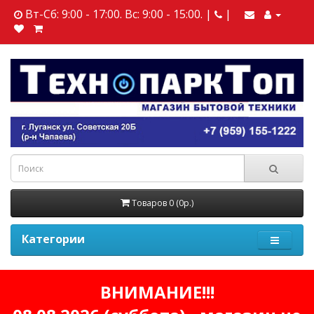
Вт-Сб: 9:00 - 17:00. Вс: 9:00 - 15:00. |
|
Товаров 0 (0р.)
Категории
ВНИМАНИЕ!!!