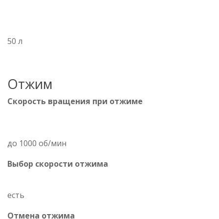
50 л
Отжим
Скорость вращения при отжиме
до 1000 об/мин
Выбор скорости отжима
есть
Отмена отжима