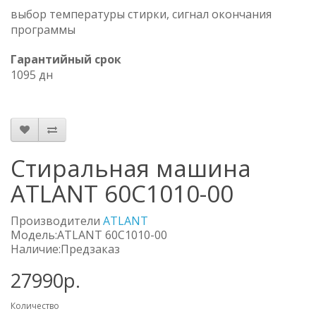
выбор температуры стирки, сигнал окончания
программы
Гарантийный срок
1095 дн
Стиральная машина
ATLANT 60С1010-00
Производители
ATLANT
Модель:ATLANT 60С1010-00
Наличие:Предзаказ
27990р.
Количество