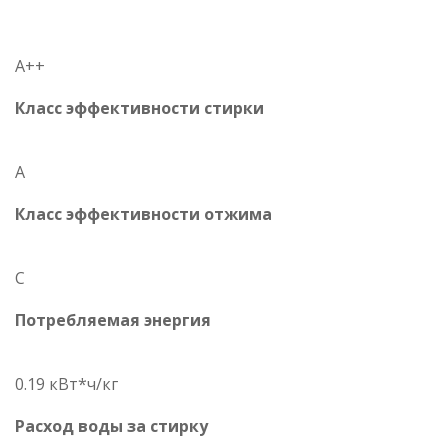
A++
Класс эффективности стирки
A
Класс эффективности отжима
C
Потребляемая энергия
0.19 кВт*ч/кг
Расход воды за стирку