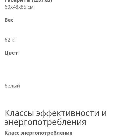
Габариты (ШxГxВ)
60x48x85 см
Вес
62 кг
Цвет
белый
Классы эффективности и
энергопотребления
Класс энергопотребления