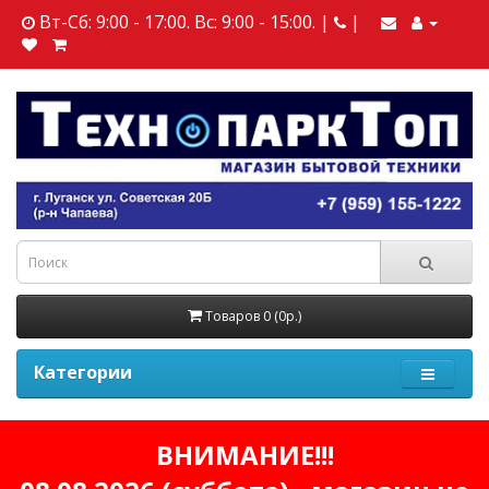
Вт-Сб: 9:00 - 17:00. Вс: 9:00 - 15:00. |
|
Товаров 0 (0р.)
Категории
ВНИМАНИЕ!!!