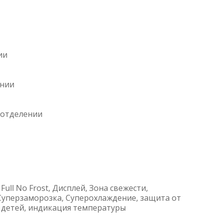
ии
ении
 отделении
ull No Frost, Дисплей, Зона свежести,
Суперзаморозка, Суперохлаждение, защита от
 детей, индикация температуры