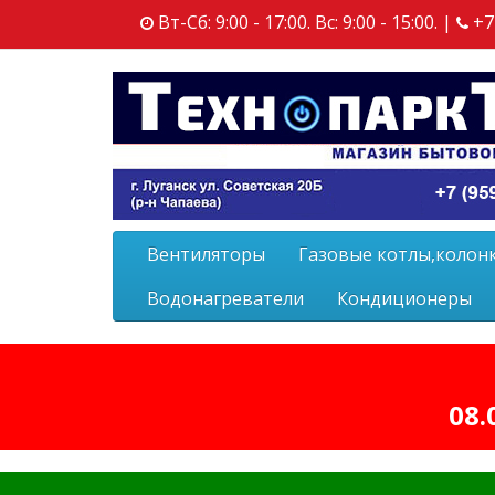
Вт-Сб: 9:00 - 17:00. Вс: 9:00 - 15:00. |
+7
Вентиляторы
Газовые котлы,колон
Водонагреватели
Кондиционеры
08.