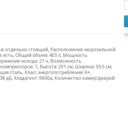
ка: отдельно стоящий, Расположение морозильной
ти: есть, Общий объем: 403 л, Мощность
хранение холода: 21 ч, Возможность
омпрессоров: 1, Высота: 201 см, Ширина: 59,5 см,
ющая сталь, Класс энергопотребления: А+,
38 дБ, Хладагент: R600a, Количество камер/дверей: