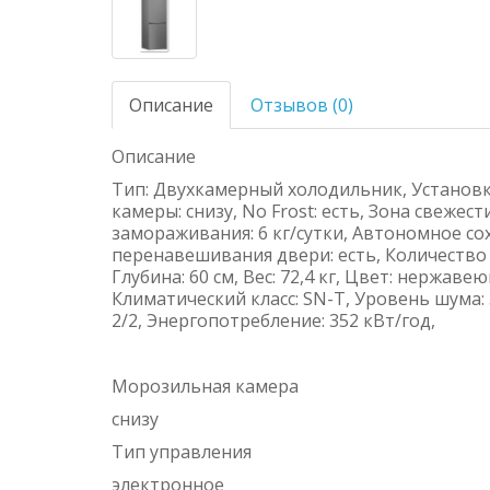
Описание
Отзывов (0)
Описание
Тип: Двухкамерный холодильник, Установ
камеры: снизу, No Frost: есть, Зона свежес
замораживания: 6 кг/сутки, Автономное со
перенавешивания двери: есть, Количество к
Глубина: 60 см, Вес: 72,4 кг, Цвет: нержаве
Климатический класс: SN-T, Уровень шума: 
2/2, Энергопотребление: 352 кВт/год,
Морозильная камера
снизу
Тип управления
электронное