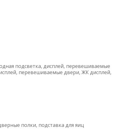
одная подсветка, дисплей, перевешиваемые
исплей, перевешиваемые двери, ЖК дисплей,
 дверные полки, подставка для яиц