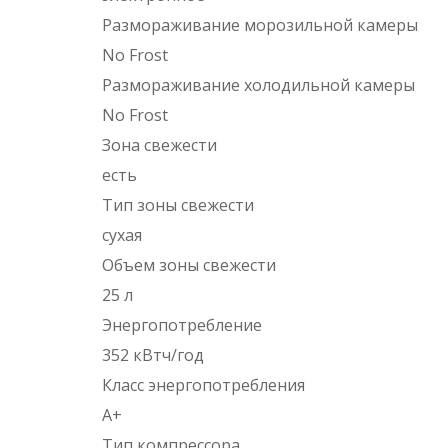
Размораживание морозильной камеры
No Frost
Размораживание холодильной камеры
No Frost
Зона свежести
есть
Тип зоны свежести
сухая
Объем зоны свежести
25 л
Энергопотребление
352 кВтч/год
Класс энергопотребления
A+
Тип компрессора