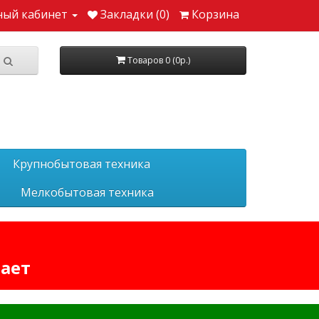
ный кабинет
Закладки (0)
Корзина
Товаров 0 (0р.)
Крупнобытовая техника
Мелкобытовая техника
тает