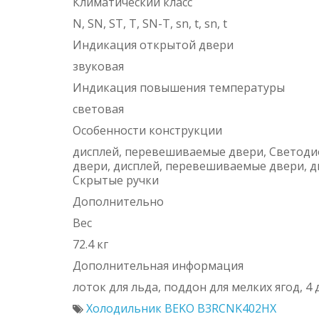
Климатический класс
N, SN, ST, T, SN-T, sn, t, sn, t
Индикация открытой двери
звуковая
Индикация повышения температуры
световая
Особенности конструкции
дисплей, перевешиваемые двери, Светоди
двери, дисплей, перевешиваемые двери, д
Скрытые ручки
Дополнительно
Вес
72.4 кг
Дополнительная информация
лоток для льда, поддон для мелких ягод, 4
Холодильник BEKO B3RCNK402HX