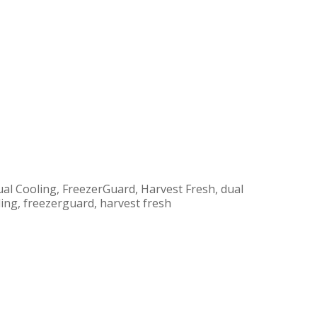
al Cooling, FreezerGuard, Harvest Fresh, dual
ling, freezerguard, harvest fresh