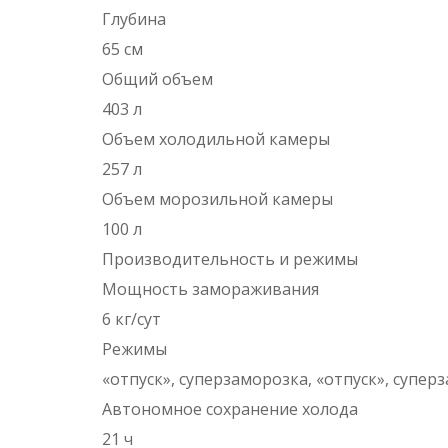
Глубина
65 см
Общий объем
403 л
Объем холодильной камеры
257 л
Объем морозильной камеры
100 л
Производительность и режимы
Мощность замораживания
6 кг/сут
Режимы
«отпуск», суперзаморозка, «отпуск», супер
Автономное сохранение холода
21 ч