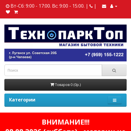
Вт-Сб: 9:00 - 17:00. Вс: 9:00 - 15:00. |
|
Товаров 0 (0р.)
Категории
ВНИМАНИЕ!!!