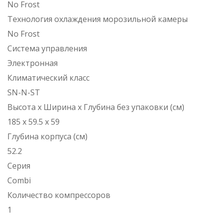
No Frost
Технология охлаждения морозильной камеры
No Frost
Система управления
Электронная
Климатический класс
SN-N-ST
Высота х Ширина х Глубина без упаковки (см)
185 х 59.5 х 59
Глубина корпуса (см)
52.2
Серия
Combi
Количество компрессоров
1