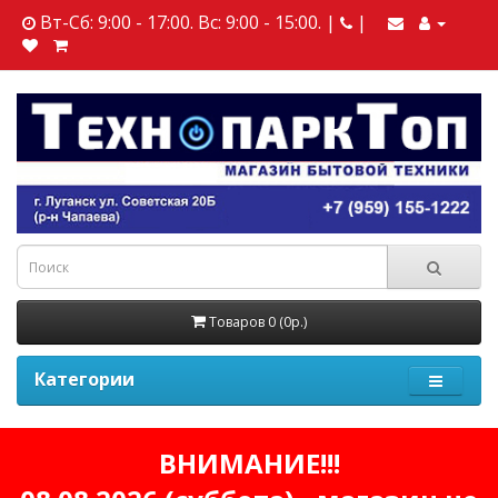
Вт-Сб: 9:00 - 17:00. Вс: 9:00 - 15:00. |
|
Товаров 0 (0р.)
Категории
ВНИМАНИЕ!!!