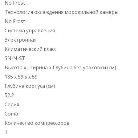
No Frost
Технология охлаждения морозильной камеры
No Frost
Система управления
Электронная
Климатический класс
SN-N-ST
Высота х Ширина х Глубина без упаковки (см)
185 х 59.5 х 59
Глубина корпуса (см)
52.2
Серия
Combi
Количество компрессоров
1