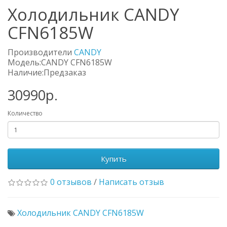
Холодильник CANDY
CFN6185W
Производители
CANDY
Модель:CANDY CFN6185W
Наличие:Предзаказ
30990р.
Количество
Купить
0 отзывов
/
Написать отзыв
Холодильник CANDY CFN6185W