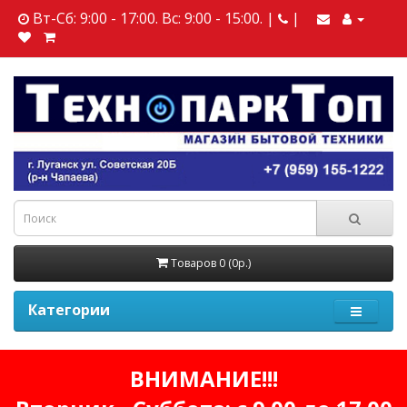
Вт-Сб: 9:00 - 17:00. Вс: 9:00 - 15:00. |
|
Товаров 0 (0р.)
Категории
ВНИМАНИЕ!!!