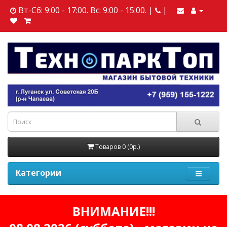
Вт-Сб: 9:00 - 17:00. Вс: 9:00 - 15:00. |
|
Товаров 0 (0р.)
Категории
ВНИМАНИЕ!!!