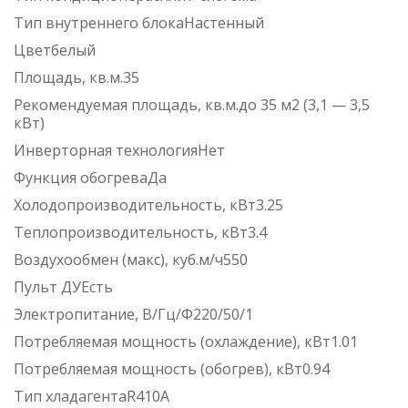
Тип внутреннего блокаНастенный
Цветбелый
Площадь, кв.м.35
Рекомендуемая площадь, кв.м.до 35 м2 (3,1 — 3,5
кВт)
Инверторная технологияНет
Функция обогреваДа
Холодопроизводительность, кВт3.25
Теплопроизводительность, кВт3.4
Воздухообмен (макс), куб.м/ч550
Пульт ДУЕсть
Электропитание, В/Гц/Ф220/50/1
Потребляемая мощность (охлаждение), кВт1.01
Потребляемая мощность (обогрев), кВт0.94
Тип хладагентаR410A