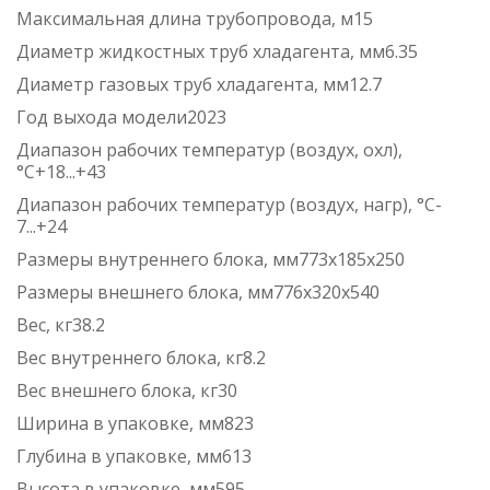
Максимальная длина трубопровода, м15
Диаметр жидкостных труб хладагента, мм6.35
Диаметр газовых труб хладагента, мм12.7
Год выхода модели2023
Диапазон рабочих температур (воздух, охл),
°C+18...+43
Диапазон рабочих температур (воздух, нагр), °C-
7...+24
Размеры внутреннего блока, мм773x185x250
Размеры внешнего блока, мм776x320x540
Вес, кг38.2
Вес внутреннего блока, кг8.2
Вес внешнего блока, кг30
Ширина в упаковке, мм823
Глубина в упаковке, мм613
Высота в упаковке, мм595