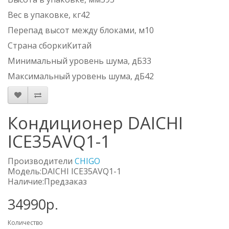
Вес в упаковке, кг42
Перепад высот между блоками, м10
Страна сборкиКитай
Минимальный уровень шума, дБ33
Максимальный уровень шума, дБ42
Кондиционер DAICHI
ICE35AVQ1-1
Производители
CHIGO
Модель:DAICHI ICE35AVQ1-1
Наличие:Предзаказ
34990р.
Количество