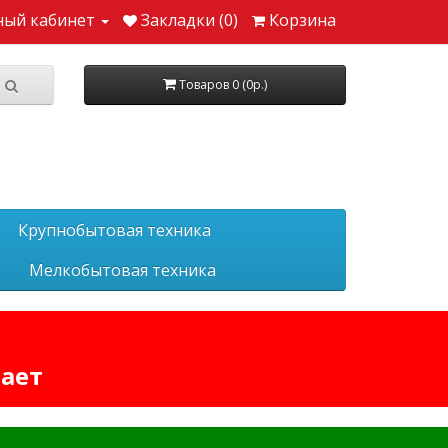
ный кабинет
Закладки (0)
Корзина
Товаров 0 (0р.)
Крупнобытовая техника
Мелкобытовая техника
тает