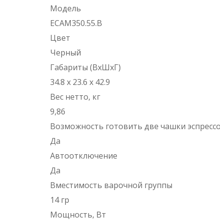
Модель
ECAM350.55.B
Цвет
Черный
Габариты (ВхШхГ)
34.8 x 23.6 x 42.9
Вес нетто, кг
9,86
Возможность готовить две чашки эспресс
Да
Автоотключение
Да
Вместимость варочной группы
14 гр
Мощность, Вт