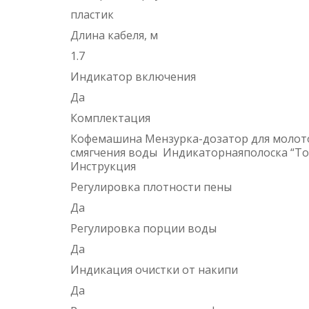
пластик
Длина кабеля, м
1.7
Индикатор включения
Да
Комплектация
Кофемашина Мензурка-дозатор для молото
смягчения воды Индикаторнаяполоска “Tota
Инструкция
Регулировка плотности пены
Да
Регулировка порции воды
Да
Индикация очистки от накипи
Да