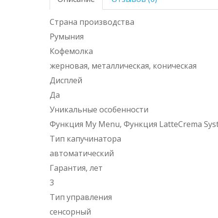
Страна производства
Румыния
Кофемолка
жерновая, металлическая, коническая
Дисплей
Да
Уникальные особенности
Функция My Menu, Функция LatteCrema Sys
Тип капучинатора
автоматический
Гарантия, лет
3
Тип управления
сенсорный