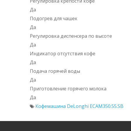
Регулировка крепости кофе
Да
Подогрев для чашек
Да
Регулировка диспенсера по высоте
Да
Индикатор отсутствия кофе
Да
Подача горячей воды
Да
Приготовление горячего молока
Да
Кофемашина DeLonghi EСAM350.55.SB