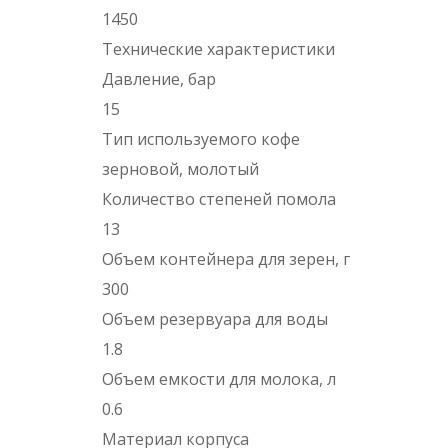
1450
Технические характеристики
Давление, бар
15
Тип используемого кофе
зерновой, молотый
Количество степеней помола
13
Объем контейнера для зерен, г
300
Объем резервуара для воды
1.8
Объем емкости для молока, л
0.6
Материал корпуса