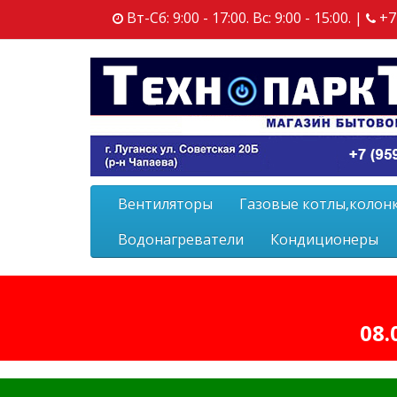
Вт-Сб: 9:00 - 17:00. Вс: 9:00 - 15:00. |
+7
Вентиляторы
Газовые котлы,колон
Водонагреватели
Кондиционеры
08.