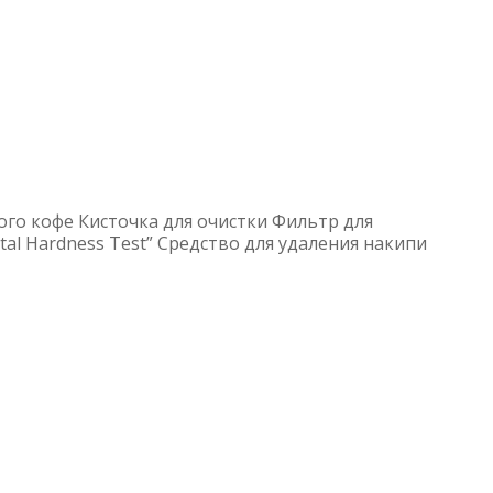
го кофе Кисточка для очистки Фильтр для
l Hardness Test” Средство для удаления накипи