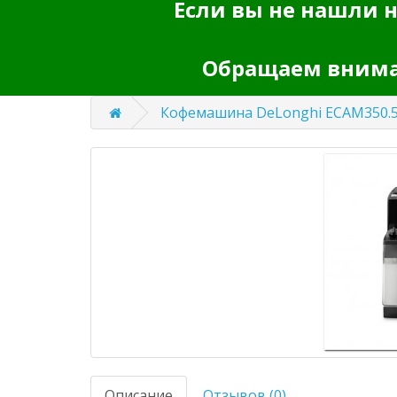
Если вы не нашли н
Обращаем вниман
Кофемашина DeLonghi EСAM350.5
Описание
Отзывов (0)