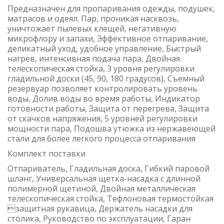
Предназначен для пропаривания одежды, подушек,
матрасов и одеял. Пар, проникая насквозь,
уничтожает пылевых клещей, негативную
микрофлору и запахи, Эффективное отпаривание,
деликатный уход, удобное управление, Быстрый
нагрев, интенсивная подача пара, Двойная
телескопическая стойка, 3 уровня регулировки
гладильной доски (45, 90, 180 градусов), Съемный
резервуар позволяет контролировать уровень
воды, Долив воды во время работы, Индикатор
готовности работы, Защита от перегрева, Защита
от скачков напряжения, 5 уровней регулировки
мощности пара, Подошва утюжка из нержавеющей
стали для более легкого процесса отпаривания
Комплект поставки
Отпариватель, Гладильная доска, Гибкий паровой
шланг, Универсальная щетка-насадка с длинной
полимерной щетиной, Двойная металлическая
телескопическая стойка, Тефлоновая термостойкая
защитная рукавица, Держатель насадки для
столика, Руководство по эксплуатации, Гаран