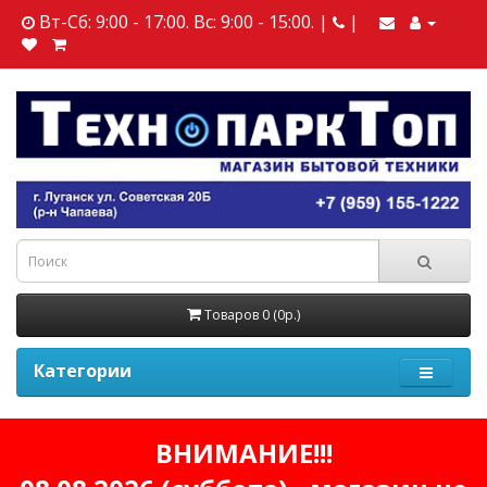
Вт-Сб: 9:00 - 17:00. Вс: 9:00 - 15:00. |
|
Товаров 0 (0р.)
Категории
ВНИМАНИЕ!!!