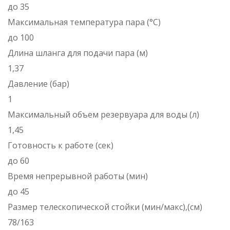
до 35
Максимальная температура пара (°С)
до 100
Длина шланга для подачи пара (м)
1,37
Давление (бар)
1
Максимальный объем резервуара для воды (л)
1,45
Готовность к работе (сек)
до 60
Время непрерывной работы (мин)
до 45
Размер телескопической стойки (мин/макс),(см)
78/163