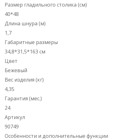
Размер гладильного столика (см)
40*48
Длина шнура (м)
1,7
Габаритные размеры
34,8*31,5*163 см
Цвет
Бежевый
Вес изделия (кг)
4,35
Гарантия (мес.)
24
Артикул
90749
Особенности и дополнительные функции