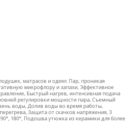
одушек, матрасов и одеял. Пар, проникая
егативную микрофлору и запахи, Эффективное
правление, Быстрый нагрев, интенсивная подача
 уровней регулировки мощности пара, Съемный
вень воды, Долив воды во время работы,
перегрева, Защита от скачков напряжения, 3
 90°, 180°, Подошва утюжка из керамики для более