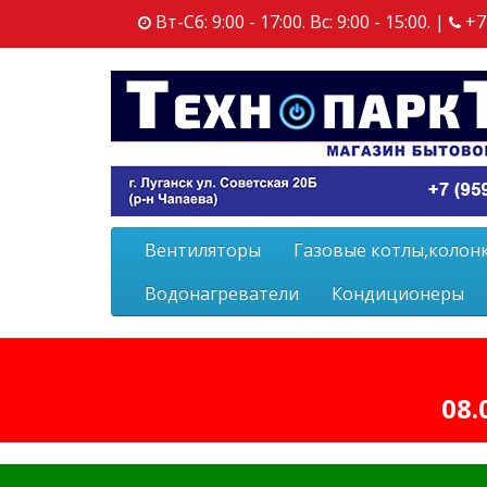
Вт-Сб: 9:00 - 17:00. Вс: 9:00 - 15:00. |
+7
Вентиляторы
Газовые котлы,колон
Водонагреватели
Кондиционеры
08.