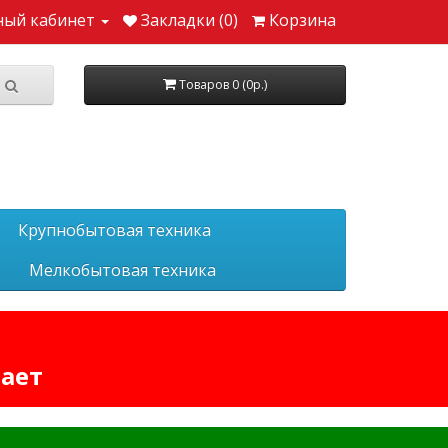
ный кабинет
Закладки (0)
Корзина
Товаров 0 (0р.)
Крупнобытовая техника
Мелкобытовая техника
тает