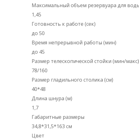
Максимальный объем резервуара для воды
1,45
Готовность к работе (сек)
до 50
Время непрерывной работы (мин)
до 45
Размер телескопической стойки (мин/макс),
78/160
Размер гладильного столика (см)
40*48
Длина шнура (м)
1,7
Габаритные размеры
34,8*31,5*163 см
Цвет