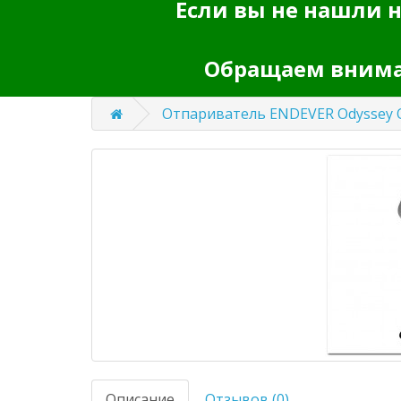
Если вы не нашли н
Обращаем вниман
Отпариватель ENDEVER Odyssey 
Описание
Отзывов (0)