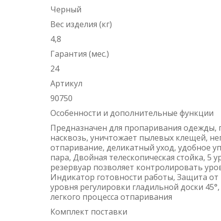
Черный
Вес изделия (кг)
4,8
Гарантия (мес.)
24
Артикул
90750
Особенности и дополнительные функции
Предназначен для пропаривания одежды, п
насквозь, уничтожает пылевых клещей, н
отпаривание, деликатный уход, удобное у
пара, Двойная телескопическая стойка, 5
резервуар позволяет контролировать уро
Индикатор готовности работы, Защита от 
уровня регулировки гладильной доски 45°,
легкого процесса отпаривания
Комплект поставки