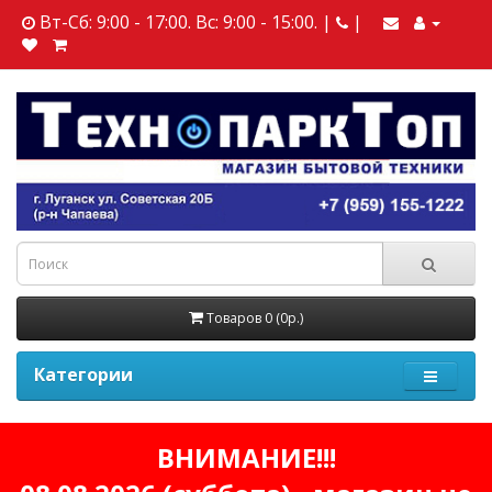
Вт-Сб: 9:00 - 17:00. Вс: 9:00 - 15:00. |
|
Товаров 0 (0р.)
Категории
ВНИМАНИЕ!!!