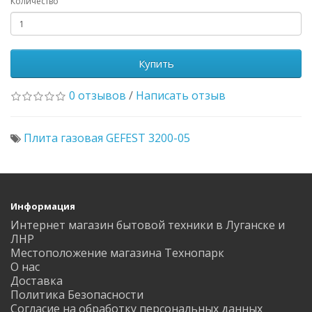
Количество
Купить
0 отзывов
/
Написать отзыв
Плита газовая GEFEST 3200-05
Информация
Интернет магазин бытовой техники в Луганске и
ЛНР
Местоположение магазина Технопарк
О нас
Доставка
Политика Безопасности
Согласие на обработку персональных данных