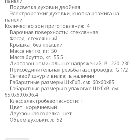
панели
Подсветка духовки двойная
Электророзжиг духовки, кнопка розжига на
панели
Количество зон приготовления: 4
Варочная поверхность: стеклянная
Фасад: стеклянный
Крышка: без крышки
Масса нетто, кг: 50
Масса брутто, кг: 55.5
Диапазон номинальных напряжений, В: 220-230
Присоединительная резьба газопровода: G 1/2
Сетевой шнур и вилка: в наличии
Габаритные размеры ШхГхВ, см: 60x60x85
Габаритные размеры в упаковке ШхГхВ, см:
65.0x69.0x96.4
Класс электробезопасности: I
Цвет: коричневый
Двухзонная горелка: нет
Объем духовки, л: 52