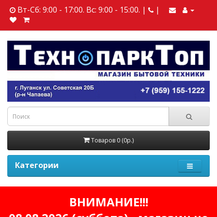
Вт-Сб: 9:00 - 17:00. Вс: 9:00 - 15:00. |
|
Товаров 0 (0р.)
Категории
ВНИМАНИЕ!!!