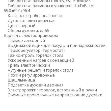
Габаритные размеры ШхГхВ, см: 60x60x85
Габаритные размеры в упаковке ШхГхВ, см:
65.0x69.0x96.4
Класс электробезопасности: I
Духовка: электрическая
Цвет: черный
Объем духовки, л: 55
Вертел с электроприводом
Таймер сенсорный
Выдвижной ящик для посуды и принадлежностей
Терморегулятор (термостат)
Газ-контроль горелок стола
Ускоренный нагрев с конвекцией
Гриль электрический
Чугунные решетки горелок стола
Ножки регулировочные
Шашлычница
Подсветка духовки двойная
Электророзжиг горелок, встроенный в ручки
Съемные проволочные направляющие духовки