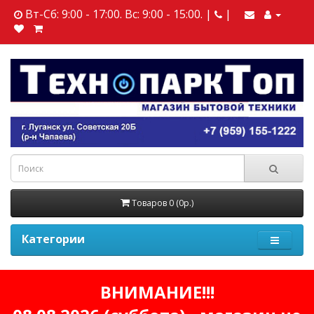
Вт-Сб: 9:00 - 17:00. Вс: 9:00 - 15:00. |
|
Товаров 0 (0р.)
Категории
ВНИМАНИЕ!!!