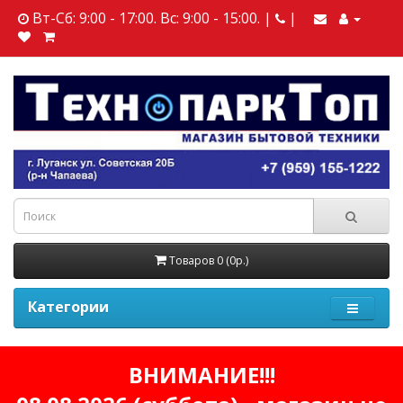
Вт-Сб: 9:00 - 17:00. Вс: 9:00 - 15:00. |
|
Товаров 0 (0р.)
Категории
ВНИМАНИЕ!!!