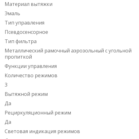
Материал вытяжки
Эмаль
Тип управления
Псевдосенсорное
Тип фильтра
Металлический рамочный аэрозольный с угольной
пропиткой
Функции управления
Количество режимов
3
Вытяжной режим
Да
Рециркуляционный режим
Да
Световая индикация режимов