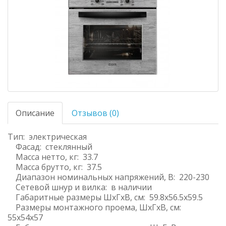
Описание
Отзывов (0)
Тип: электрическая
Фасад: стеклянный
Масса нетто, кг: 33.7
Масса брутто, кг: 37.5
Диапазон номинальных напряжений, В: 220-230
Сетевой шнур и вилка: в наличии
Габаритные размеры ШхГхВ, см: 59.8х56.5х59.5
Размеры монтажного проема, ШхГхВ, см:
55x54x57