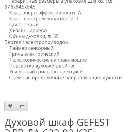
Габаритные размеры в упаковке ШхГхВ, см:
67.6x64.5x64.5
Класс энергоэффективности: A
Класс электробезопасности: I
Цвет: серый
Дизайн: дерево
Объем духовки, л: 55
Вертел с электроприводом
Таймер сенсорный
Гриль электрический
Телескопические направляющие
Подсветка духовки двойная
Усиленный гриль с конвекцией
Съемные проволочные направляющие духовки
Духовой шкаф GEFEST