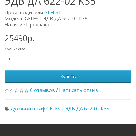
ЭДВ ДА 622-02 К35
Производители
GEFEST
Модель:GEFEST ЭДВ ДА 622-02 К35
Наличие:Предзаказ
25490р.
Количество
Купить
0 отзывов
/
Написать отзыв
Духовой шкаф GEFEST ЭДВ ДА 622-02 К35