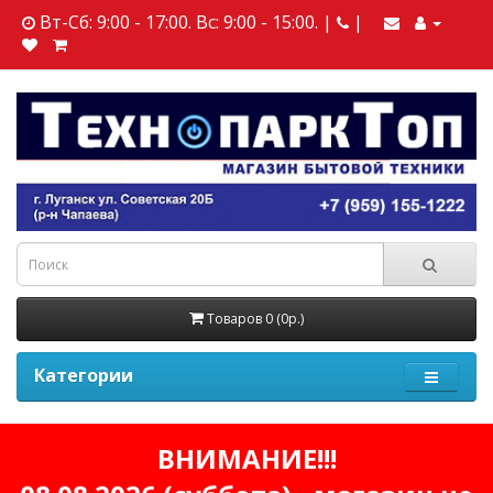
Вт-Сб: 9:00 - 17:00. Вс: 9:00 - 15:00. |
|
Товаров 0 (0р.)
Категории
ВНИМАНИЕ!!!