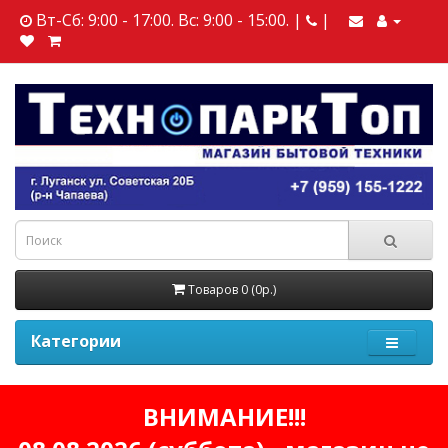
Вт-Сб: 9:00 - 17:00. Вс: 9:00 - 15:00. |
|
Товаров 0 (0р.)
Категории
ВНИМАНИЕ!!!