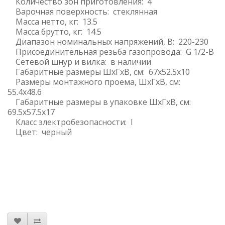
Количество зон приготовления: 4
Варочная поверхность: стеклянная
Масса нетто, кг: 13.5
Масса брутто, кг: 14.5
Диапазон номинальных напряжений, В: 220-230
Присоединительная резьба газопровода: G 1/2-В
Сетевой шнур и вилка: в наличии
Габаритные размеры ШхГхВ, см: 67x52.5x10
Размеры монтажного проема, ШхГхВ, см:
55.4x48.6
Габаритные размеры в упаковке ШхГхВ, см:
69.5x57.5x17
Класс электробезопасности: I
Цвет: черный