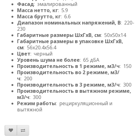
Фасад
: эмалированный
Масса нетто, кг
: 5.9
Масса брутто, кг
: 6.6
Диапазон номинальных напряжений, В
: 220-
230
Габаритные размеры ШхГхВ, см
: 50x50x14
Габаритные размеры в упаковке ШхГхВ,
см
: 56x20.4x56.4
Цвет
: черный
Уровень шума не более
: 65 дБА
Производительность в 1 режиме, м3/ч
: 150
Производительность во 2 режиме, м3/
ч
: 200
Производительность в 3 режиме, м3/ч
: 300
Производительность в вытяжном режиме,
м3/ч
: 300
Режим работы
: рециркуляционный и
вытяжной