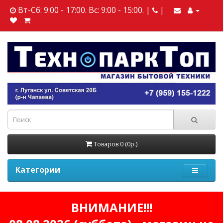
Вт-Сб: 9:00 - 17:00. Вс: 9:00 - 15:00. |
|
Товаров 0 (0р.)
Категории
ВНИМАНИЕ!!!