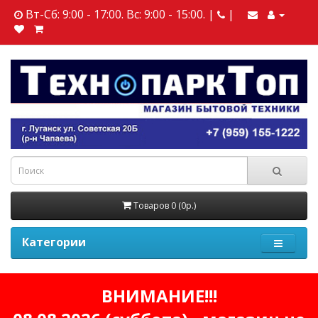
Вт-Сб: 9:00 - 17:00. Вс: 9:00 - 15:00. |
|
Товаров 0 (0р.)
Категории
ВНИМАНИЕ!!!