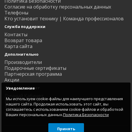
Политика Безопасности
Согласие на обработку персональных данных
Телефоны
Кто установит технику | Команда профессионалов
Служба поддержки
Контакты
Возврат товара
Карта сайта
Дополнительно
Производители
Подарочные сертификаты
Партнерская программа
Акции
Личный Кабинет
Уведомление
Личный Кабинет
Мы используем cookie-файлы для наилучшего представления
История заказов
нашего сайта. Продолжая использовать этот сайт, вы
Закладки
соглашаетесь с использованием cookie-файлов и обработкой
Рассылка
Ваших персональных данных.
Политика Безопасности
Принять