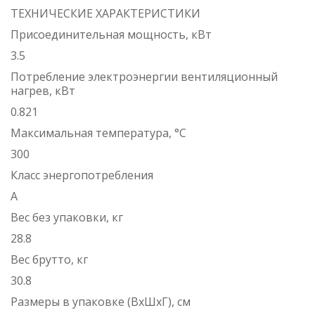
ТЕХНИЧЕСКИЕ ХАРАКТЕРИСТИКИ
Присоединительная мощность, кВт
3.5
Потребление электроэнергии вентиляционный
нагрев, кВт
0.821
Максимальная температура, °С
300
Класс энергопотребления
А
Вес без упаковки, кг
28.8
Вес брутто, кг
30.8
Размеры в упаковке (ВxШxГ), см