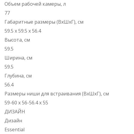
Объем рабочей камеры, л
77
Габаритные размеры (ВxШxГ), см
59.5 х 59.5 х 56.4
Высота, см
59.5
Ширина, см
59.5
Глубина, см
56.4
Размеры ниши для встраивания (ВxШxГ), см
59-60 х 56-56.4 х 55
ДИЗАЙН
Дизайн
Essential