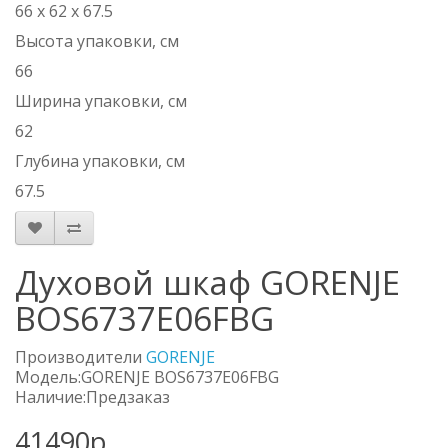
66 х 62 х 67.5
Высота упаковки, см
66
Ширина упаковки, см
62
Глубина упаковки, см
67.5
Духовой шкаф GORENJE
BOS6737E06FBG
Производители
GORENJE
Модель:GORENJE BOS6737E06FBG
Наличие:Предзаказ
41490р.