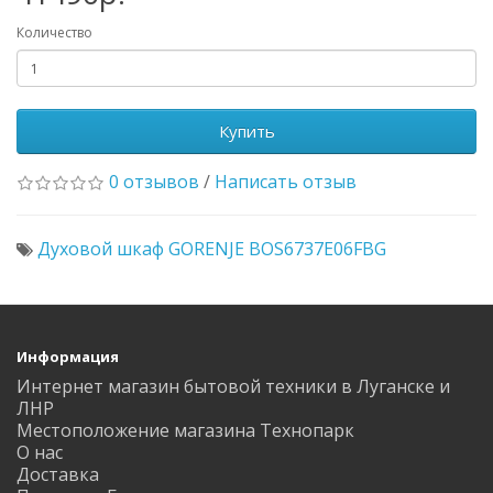
Количество
Купить
0 отзывов
/
Написать отзыв
Духовой шкаф GORENJE BOS6737E06FBG
Информация
Интернет магазин бытовой техники в Луганске и
ЛНР
Местоположение магазина Технопарк
О нас
Доставка