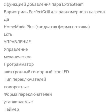
с функцией добавления пара ExtraSteam
Вариогриль PerfectGrill для равномерного нагрева
Да
HomeMade Plus (сводчатая форма потолка)
Есть
УПРАВЛЕНИЕ
Управление
механическое
Программатор
электронный сенсорный IconLED
Тип переключателей
поворотные
Форма переключателей
утапливаемые
Таймер