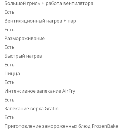
Большой гриль + работа вентилятора
Есть
Вентиляционный нагрев + пар
Есть
Размораживание
Есть
Быстрый нагрев
Есть
Пицца
Есть
Интенсивное запекание AirFry
Есть
Запекание верха Gratin
Есть
Приготовление замороженных блюд FrozenBake