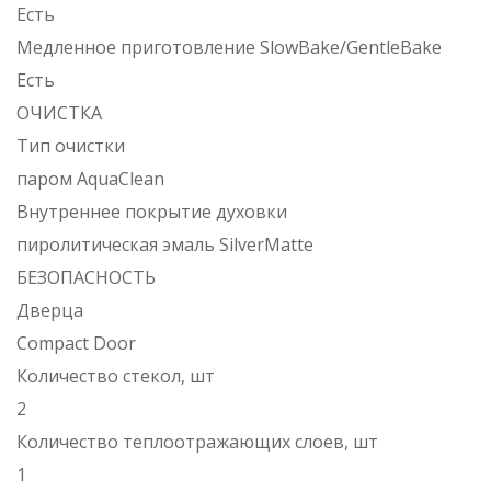
Есть
Медленное приготовление SlowBake/GentleBake
Есть
ОЧИСТКА
Тип очистки
паром AquaClean
Внутреннее покрытие духовки
пиролитическая эмаль SilverMatte
БЕЗОПАСНОСТЬ
Дверца
Compact Door
Количество стекол, шт
2
Количество теплоотражающих слоев, шт
1