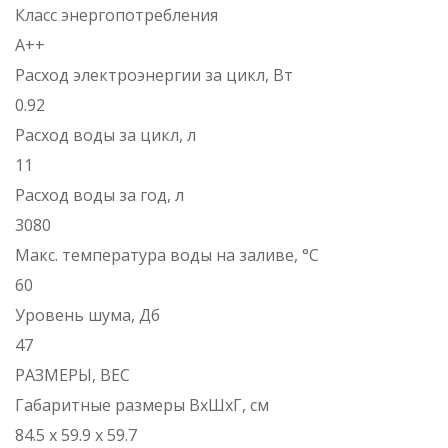
Класс энергопотребления
А++
Расход электроэнергии за цикл, Вт
0.92
Расход воды за цикл, л
11
Расход воды за год, л
3080
Макс. температура воды на заливе, °C
60
Уровень шума, Дб
47
РАЗМЕРЫ, ВЕС
Габаритные размеры ВхШхГ, см
84.5 х 59.9 х 59.7