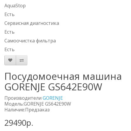
AquaStop
Есть
Сервисная диагностика
Есть
Самоочистка фильтра
Есть
Посудомоечная машина
GORENJE GS642E90W
Производители
GORENJE
Модель:GORENJE GS642E90W
Наличие:Предзаказ
29490р.