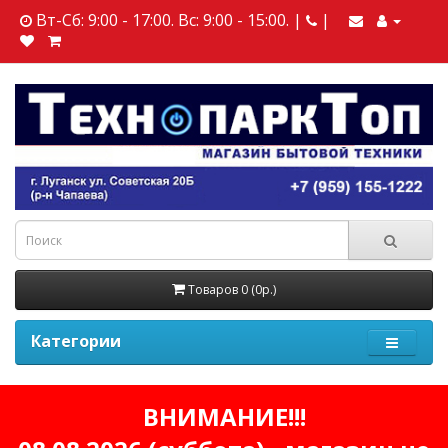
Вт-Сб: 9:00 - 17:00. Вс: 9:00 - 15:00. |
|
Товаров 0 (0р.)
Категории
ВНИМАНИЕ!!!