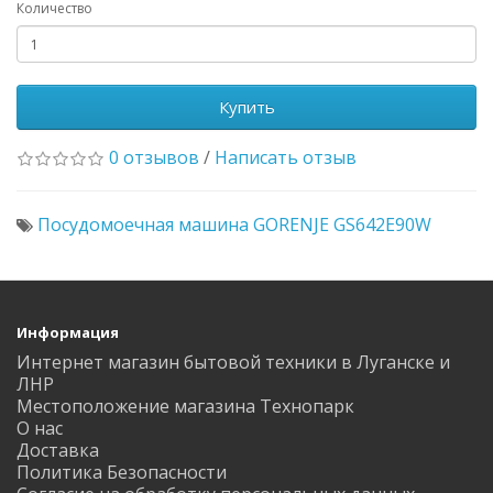
Количество
Купить
0 отзывов
/
Написать отзыв
Посудомоечная машина GORENJE GS642E90W
Информация
Интернет магазин бытовой техники в Луганске и
ЛНР
Местоположение магазина Технопарк
О нас
Доставка
Политика Безопасности