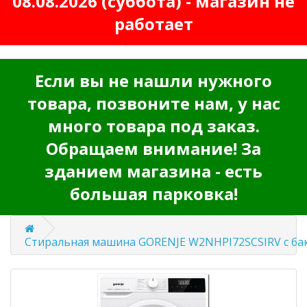
08.08.2026 (суббота) - магазин не
работает
Если вы не нашли нужного
товара, позвоните нам, у нас
много товара под заказ.
Обращаем внимание! За
зданием магазина - есть
большая парковка!
Стиральная машина GORENJE W2NHPI72SCSIRV с ба