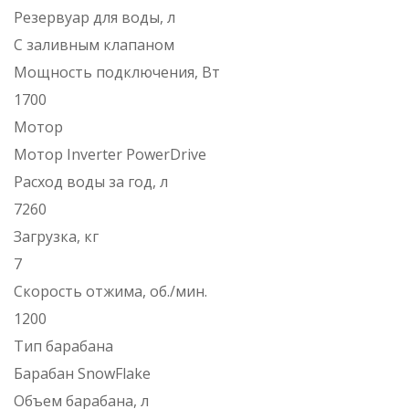
Резервуар для воды, л
C заливным клапаном
Мощность подключения, Вт
1700
Mотор
Мотор Inverter PowerDrive
Расход воды за год, л
7260
Загрузка, кг
7
Скорость отжима, об./мин.
1200
Тип барабана
Барабан SnowFlake
Объем барабана, л