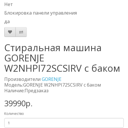
Нет
Блокировка панели управления
да
Стиральная машина
GORENJE
W2NHPI72SCSIRV с баком
Производители
GORENJE
Модель:GORENJE W2NHPI72SCSIRV с баком
Наличие:Предзаказ
39990р.
Количество