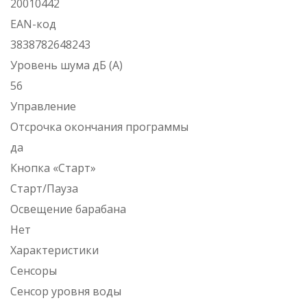
20010442
ЕАN-код
3838782648243
Уровень шума дБ (А)
56
Управление
Отсрочка окончания программы
да
Кнопка «Старт»
Старт/Пауза
Освещение барабана
Нет
Характеристики
Сенсоры
Сенсор уровня воды