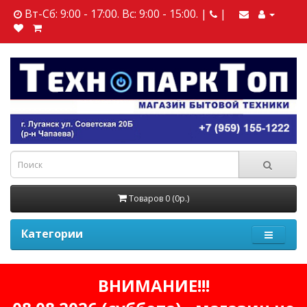
Вт-Сб: 9:00 - 17:00. Вс: 9:00 - 15:00. |
|
Товаров 0 (0р.)
Категории
ВНИМАНИЕ!!!