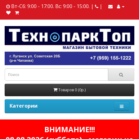
Вт-Сб: 9:00 - 17:00. Вс: 9:00 - 15:00. |
|
Товаров 0 (0р.)
Категории
ВНИМАНИЕ!!!