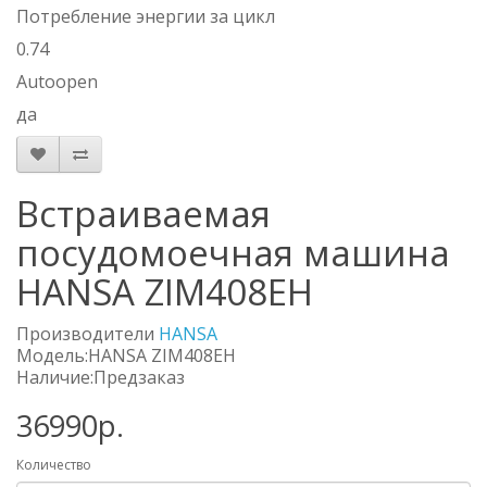
Потребление энергии за цикл
0.74
Autoopen
да
Встраиваемая
посудомоечная машина
HANSA ZIM408EH
Производители
HANSA
Модель:HANSA ZIM408EH
Наличие:Предзаказ
36990р.
Количество