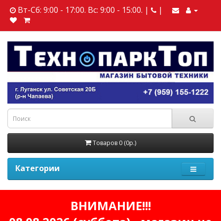
Вт-Сб: 9:00 - 17:00. Вс: 9:00 - 15:00. |
|
Товаров 0 (0р.)
Категории
ВНИМАНИЕ!!!