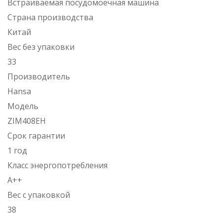
Встраиваемая посудомоечная машина
Страна производства
Китай
Вес без упаковки
33
Производитель
Hansa
Модель
ZIM408EH
Срок гарантии
1 год
Класс энергопотребления
А++
Вес с упаковкой
38