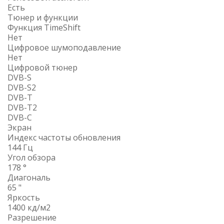
Есть
Тюнер и функции
Функция TimeShift
Нет
Цифровое шумоподавление
Нет
Цифровой тюнер
DVB-S
DVB-S2
DVB-T
DVB-T2
DVB-С
Экран
Индекс частоты обновления
144 Гц
Угол обзора
178 °
Диагональ
65 "
Яркость
1400 кд/м2
Разрешение