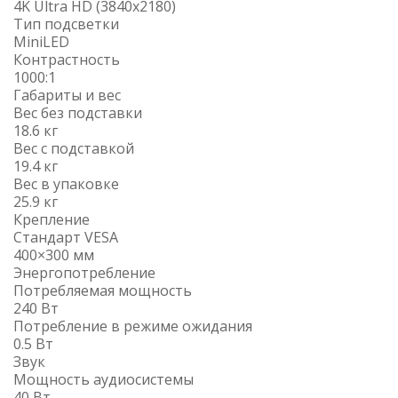
4K Ultra HD (3840x2180)
Тип подсветки
MiniLED
Контрастность
1000:1
Габариты и вес
Вес без подставки
18.6 кг
Вес с подставкой
19.4 кг
Вес в упаковке
25.9 кг
Крепление
Стандарт VESA
400×300 мм
Энергопотребление
Потребляемая мощность
240 Вт
Потребление в режиме ожидания
0.5 Вт
Звук
Мощность аудиосистемы
40 Вт