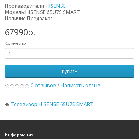
Производители
HISENSE
Модель:HISENSE 65U7S SMART
Наличие:Предзаказ
67990р.
Количество
Купить
0 отзывов
/
Написать отзыв
Телевизор HISENSE 65U7S SMART
Информация