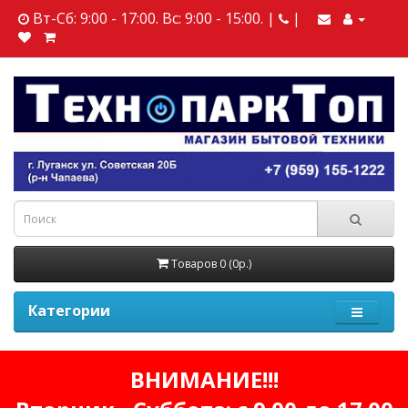
Вт-Сб: 9:00 - 17:00. Вс: 9:00 - 15:00. |
|
Товаров 0 (0р.)
Категории
ВНИМАНИЕ!!!