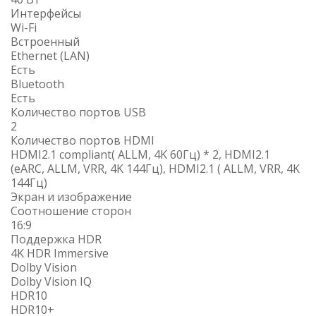
Интерфейсы
Wi-Fi
Встроенный
Ethernet (LAN)
Есть
Bluetooth
Есть
Количество портов USB
2
Количество портов HDMI
HDMI2.1 compliant( ALLM, 4K 60Гц) * 2, HDMI2.1
(eARC, ALLM, VRR, 4K 144Гц), HDMI2.1 ( ALLM, VRR, 4K
144Гц)
Экран и изображение
Соотношение сторон
16:9
Поддержка HDR
4K HDR Immersive
Dolby Vision
Dolby Vision IQ
HDR10
HDR10+