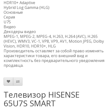
HDR10+ Adaptive
Hybrid Log Gamma (HLG)
Основные
Серия
U7S
Видео
Декодеры видео
MPEG-1, MPEG-2, MPEG-4, H.263, H.264 (AVC), H.265
(HEVC), WMV3, VC-1, VP8, VP9, AV1, Motion JPEG, Dolby
Vision, HDR10, HDR10+, HLG
Производитель оставляет за собой право изменять
характеристики товара, его внешний вид и
комплектность без предварительного уведомления
продавца.
Телевизор HISENSE
65U7S SMART