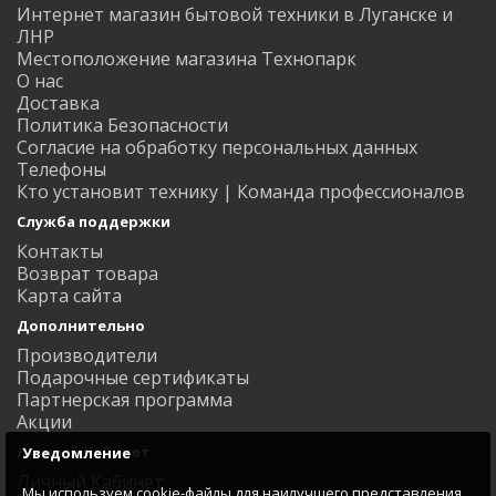
Интернет магазин бытовой техники в Луганске и
ЛНР
Местоположение магазина Технопарк
О нас
Доставка
Политика Безопасности
Согласие на обработку персональных данных
Телефоны
Кто установит технику | Команда профессионалов
Служба поддержки
Контакты
Возврат товара
Карта сайта
Дополнительно
Производители
Подарочные сертификаты
Партнерская программа
Акции
Личный Кабинет
Уведомление
Личный Кабинет
Мы используем cookie-файлы для наилучшего представления