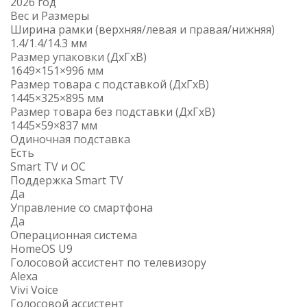
2026 год
Вес и Размеры
Ширина рамки (верхняя/левая и правая/нижняя)
1.4/1.4/14.3 мм
Размер упаковки (ДxГxВ)
1649×151×996 мм
Размер товара с подставкой (ДxГxВ)
1445×325×895 мм
Размер товара без подставки (ДxГxВ)
1445×59×837 мм
Одиночная подставка
Есть
Smart TV и ОС
Поддержка Smart TV
Да
Управление со смартфона
Да
Операционная система
HomeOS U9
Голосовой ассистент по телевизору
Alexa
Vivi Voice
Голосовой ассистент