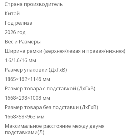
Страна производитель
Китай
Год релиза
2026 год
Вес и Размеры
Ширина рамки (верхняя/левая и правая/нижняя)
1.6/1.6/16 мм
Размер упаковки (ДxГxВ)
1865×162×1146 мм
Размер товара с подставкой (ДxГxВ)
1668×298×1008 мм
Размер товара без подставки (ДxГxВ)
1668×58×963 мм
Максимальное расстояние между двумя
подставками(Л)