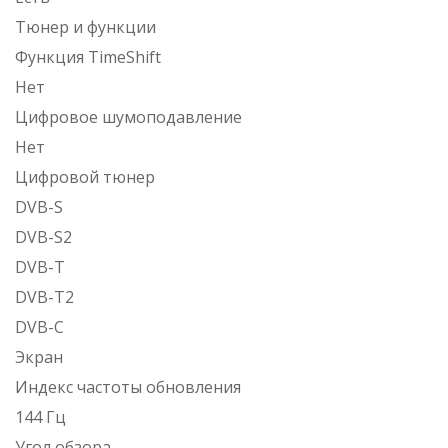
Тюнер и функции
Функция TimeShift
Нет
Цифровое шумоподавление
Нет
Цифровой тюнер
DVB-S
DVB-S2
DVB-T
DVB-T2
DVB-С
Экран
Индекс частоты обновления
144 Гц
Угол обзора