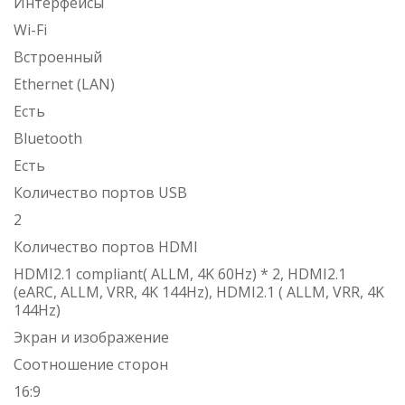
Интерфейсы
Wi-Fi
Встроенный
Ethernet (LAN)
Есть
Bluetooth
Есть
Количество портов USB
2
Количество портов HDMI
HDMI2.1 compliant( ALLM, 4K 60Hz) * 2, HDMI2.1
(eARC, ALLM, VRR, 4K 144Hz), HDMI2.1 ( ALLM, VRR, 4K
144Hz)
Экран и изображение
Соотношение сторон
16:9