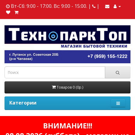
Вт-Сб: 9:00 - 17:00. Вс: 9:00 - 15:00. |
|
Товаров 0 (0р.)
Категории
ВНИМАНИЕ!!!