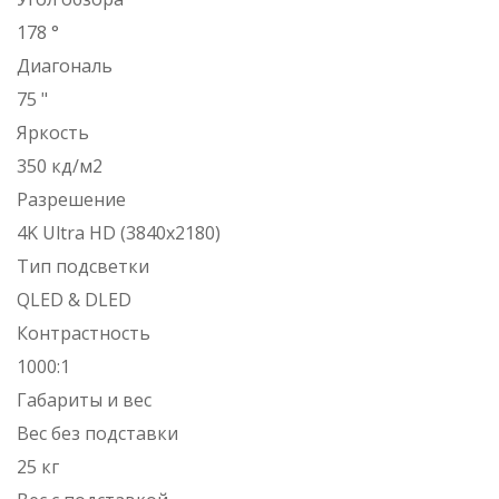
178 °
Диагональ
75 "
Яркость
350 кд/м2
Разрешение
4K Ultra HD (3840x2180)
Тип подсветки
QLED & DLED
Контрастность
1000:1
Габариты и вес
Вес без подставки
25 кг