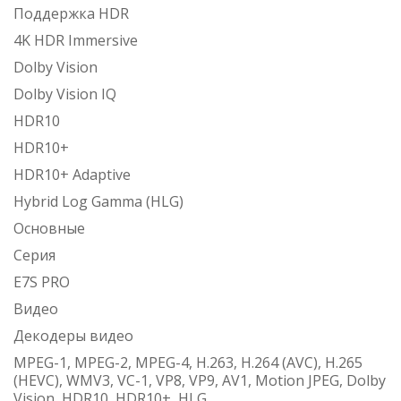
Поддержка HDR
4K HDR Immersive
Dolby Vision
Dolby Vision IQ
HDR10
HDR10+
HDR10+ Adaptive
Hybrid Log Gamma (HLG)
Основные
Серия
E7S PRO
Видео
Декодеры видео
MPEG-1, MPEG-2, MPEG-4, H.263, H.264 (AVC), H.265
(HEVC), WMV3, VC-1, VP8, VP9, AV1, Motion JPEG, Dolby
Vision, HDR10, HDR10+, HLG