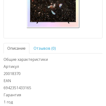
Описание
Отзывов (0)
Общие характеристики
Артикул
20018370
EAN
6942351433165
Гарантия
1 год