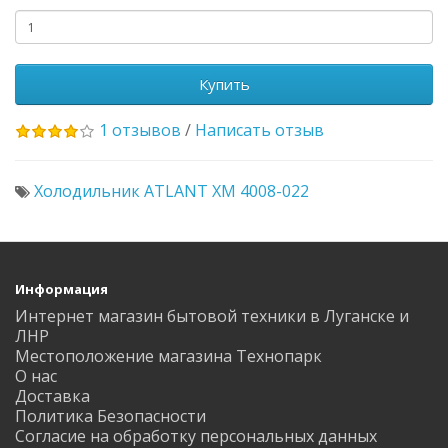
Купить
1 отзывов
/
Написать отзыв
Холодильник ATLANT ХМ 4008-022
Информация
Интернет магазин бытовой техники в Луганске и
ЛНР
Местоположение магазина Технопарк
О нас
Доставка
Политика Безопасности
Согласие на обработку персональных данных