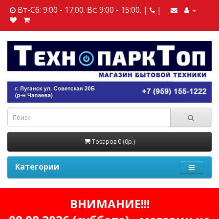
Вт-Сб: 9:00 - 17:00. Вс: 9:00 - 15:00. |
|
Товаров 0 (0р.)
Категории
ВНИМАНИЕ!!!