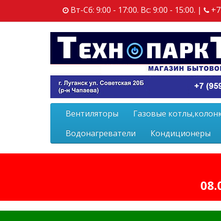
Вт-Сб: 9:00 - 17:00. Вс: 9:00 - 15:00. |
+7
Вентиляторы
Газовые котлы,колон
Водонагреватели
Кондиционеры
08.