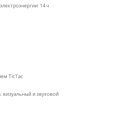
электроэнергии: 14 ч
ем TicTac
: визуальный и звуковой