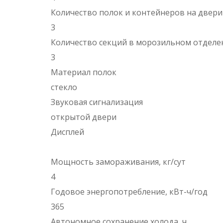
Количество полок и контейнеров на двер
3
Количество секций в морозильном отдел
3
Материал полок
стекло
Звуковая сигнализация
открытой двери
Дисплей
Мощность замораживания, кг/сут
4
Годовое энергопотребление, кВт-ч/год
365
Автономное сохранение холода, ч