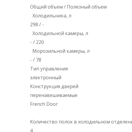
Общий объем / Полезный объем
Холодильника, л
298 / -
Холодильной камеры, л
- / 220
Морозильной камеры, л
- / 78
Тип управления
электронный
Конструкция дверей
перенавешиваемые
French Door
Количество полок в холодильном отделе
4