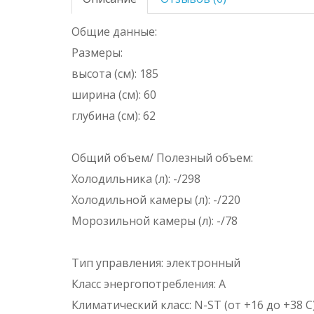
Общие данные:
Размеры:
высота (см): 185
ширина (см): 60
глубина (см): 62
Общий объем/ Полезный объем:
Холодильника (л): -/298
Холодильной камеры (л): -/220
Морозильной камеры (л): -/78
Тип управления: электронный
Класс энергопотребления: A
Климатический класс: N-ST (от +16 до +38 С