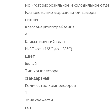
No Frost (морозильное и холодильное отд
Расположение морозильной камеры
нижнее
Класс энергопотребления
A
Климатический класс
N-ST (от +16°C до +38°C)
Цвет
белый
Тип компрессора
стандартный
Количество компрессоров
1
Зона свежести
нет