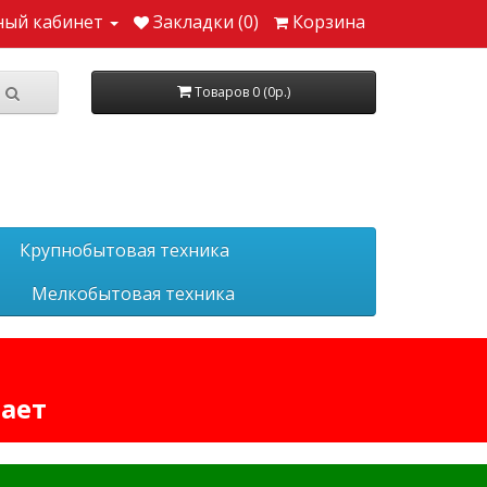
ный кабинет
Закладки (0)
Корзина
Товаров 0 (0р.)
Крупнобытовая техника
Мелкобытовая техника
тает