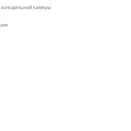
и холодильной камеры
ении