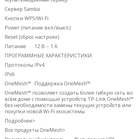
Сервер Samba
Кнопки
WPS/Wi-Fi
Power (питание вкл./выкл.)
Reset (сброс настроек)
Питание
12 В ⎓ 1 А
ПРОГРАММНЫЕ ХАРАКТЕРИСТИКИ
Протоколы
IPv4
IPv6
OneMesh™
Поддержка OneMesh™
OneMesh™ позволяет создать более гибкую сеть во
всём доме с помощью устройств TP-Link OneMesh™
без необходимости замены текущих устройств или
покупки новой Wi-Fi экосистемы
Подробнее>
Все продукты OneMesh>