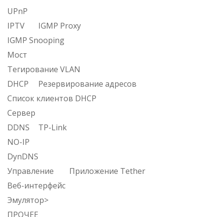
UPnP
IPTV
IGMP Proxy
IGMP Snooping
Мост
Тегирование VLAN
DHCP
Резервирование адресов
Список клиентов DHCP
Сервер
DDNS
TP-Link
NO-IP
DynDNS
Управление
Приложение Tether
Веб-интерфейс
Эмулятор>
ПРОЧЕЕ