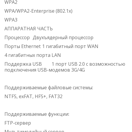
WPA2
WPA/WPA2-Enterprise (802.1x)
WPA3
АППАРАТНАЯ ЧАСТЬ
Процессор
Двухъядерный процессор
Порты Ethernet
1 гигабитный порт WAN
4 гигабитных порта LAN
Поддержка USB
1 порт USB 2.0 с возможностью
подключения USB-модемов 3G/4G
Поддерживаемые файловые системы:
NTFS, exFAT, HFS+, FAT32
Поддерживаемые функции:
FTP-сервер
Мультимедийный сервер