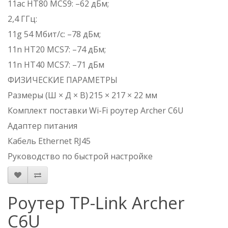
11ac HT80 MCS9: –62 дБм;
2,4 ГГц:
11g 54 Мбит/с: –78 дБм;
11n HT20 MCS7: –74 дБм;
11n HT40 MCS7: –71 дБм
ФИЗИЧЕСКИЕ ПАРАМЕТРЫ
Размеры (Ш × Д × В)
215 × 217 × 22 мм
Комплект поставки
Wi-Fi роутер Archer C6U
Адаптер питания
Кабель Ethernet RJ45
Руководство по быстрой настройке
Роутер TP-Link Archer
C6U