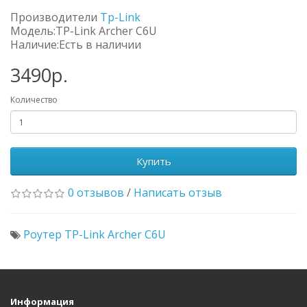
Производители
Tp-Link
Модель:TP-Link Archer C6U
Наличие:Есть в наличии
3490р.
Количество
Купить
0 отзывов
/
Написать отзыв
Роутер TP-Link Archer C6U
Информация