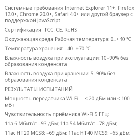
Системные требования
Internet Explorer 11+, Firefox
12.0+, Chrome 20.0+, Safari 4.0+ или другой браузер с
поддержкой JavaScript
Сертификация
FCC, CE, RoHS
Окружающая среда
Рабочая температура: 0...+40 ℃
Температура хранения: –40...+70 ℃
Влажность воздуха при эксплуатации: 10–90% без
образования конденсата
Влажность воздуха при хранении: 5–90% без
образования конденсата
РЕЗУЛЬТАТЫ ИСПЫТАНИЙ
Мощность передатчика Wi-Fi
< 20 дБм или < 100
мВт
Чувствительность приёмника Wi-Fi
5 ГГц:
11a 6 Мбит/с: –93 дБм; 11a 54 Мбит/с: –78 дБм;
11ac HT20 MCS8: –69 дБм; 11ac HT40 MCS9: –65 дБм;