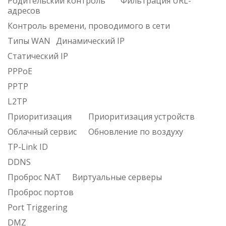
Родительский контроль
Фильтрация URL-
адресов
Контроль времени, проводимого в сети
Типы WAN
Динамический IP
Статический IP
PPPoE
PPTP
L2TP
Приоритизация
Приоритизация устройств
Облачный сервис
Обновление по воздуху
TP-Link ID
DDNS
Проброс NAT
Виртуальные серверы
Проброс портов
Port Triggering
DMZ