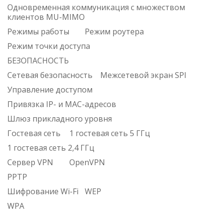
Одновременная коммуникация с множеством
клиентов MU-MIMO
Режимы работы
Режим роутера
Режим точки доступа
БЕЗОПАСНОСТЬ
Сетевая безопасность
Межсетевой экран SPI
Управление доступом
Привязка IP- и MAC-адресов
Шлюз прикладного уровня
Гостевая сеть
1 гостевая сеть 5 ГГц
1 гостевая сеть 2,4 ГГц
Сервер VPN
OpenVPN
PPTP
Шифрование Wi-Fi
WEP
WPA