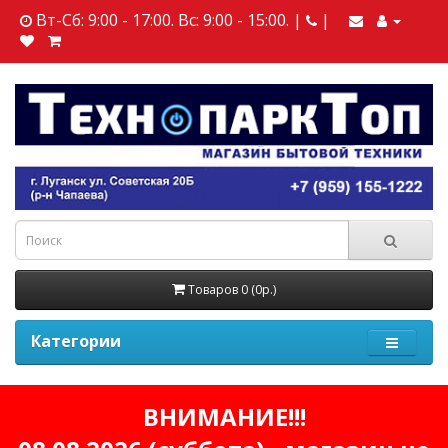
Вт-Сб: 9:00 - 17:00. Вс: 9:00 - 15:00. |
|
Товаров 0 (0р.)
Категории
ВНИМАНИЕ!!!