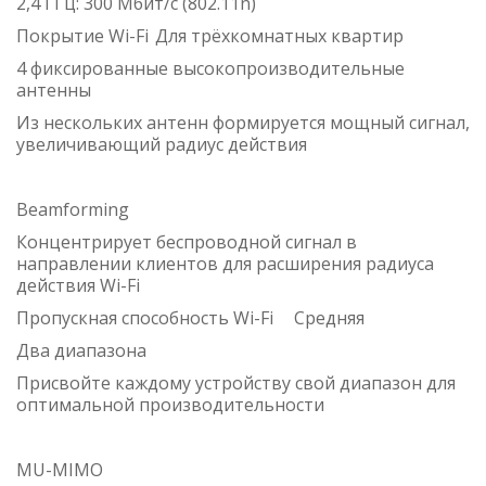
2,4 ГГц: 300 Мбит/с (802.11n)
Покрытие Wi-Fi
Для трёхкомнатных квартир
4 фиксированные высокопроизводительные
антенны
Из нескольких антенн формируется мощный сигнал,
увеличивающий радиус действия
Beamforming
Концентрирует беспроводной сигнал в
направлении клиентов для расширения радиуса
действия Wi-Fi
Пропускная способность Wi-Fi
Средняя
Два диапазона
Присвойте каждому устройству свой диапазон для
оптимальной производительности
MU-MIMO