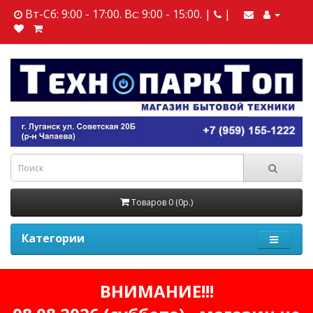
Вт-Сб: 9:00 - 17:00. Вс: 9:00 - 15:00. |
|
Товаров 0 (0р.)
Категории
ВНИМАНИЕ!!!