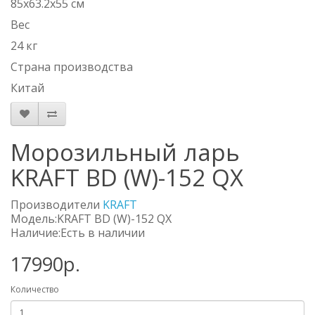
85x63.2x55 см
Вес
24 кг
Страна производства
Китай
Морозильный ларь
KRAFT BD (W)-152 QX
Производители
KRAFT
Модель:KRAFT BD (W)-152 QX
Наличие:Есть в наличии
17990р.
Количество