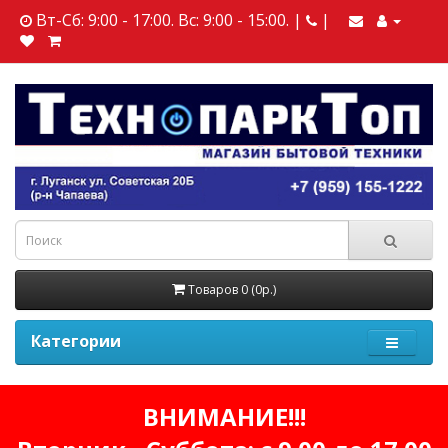
Вт-Сб: 9:00 - 17:00. Вс: 9:00 - 15:00. |
|
Товаров 0 (0р.)
Категории
ВНИМАНИЕ!!!