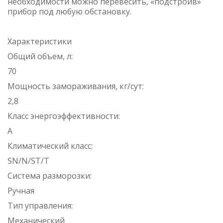
необходимости можно перевесить, «подстроив»
прибор под любую обстановку.
Характеристики
Общий объем, л:
70
Мощность замораживания, кг/сут:
2,8
Класс энергоэффективности:
А
Климатический класс:
SN/N/ST/T
Система разморозки:
Ручная
Тип управления:
Механический