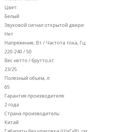
Цвет:
Белый
Звуковой сигнал открытой двери:
Нет
Напряжение, Вт / Частота тока, Гц:
220-240 / 50
Вес нетто / брутто,кг:
23/25
Полезный объем, л:
65
Гарантия производителя:
2 года
Страна производитель:
Китай
Габариты без упаковки (ШxГxВ), см: