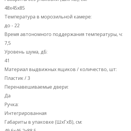
48x45x85
Температура в морозильной камере:
до - 22
Время автономного поддержания температуры, ч:
7,5
Уровень шума, дБ:
41
Материал выдвижных ящиков / количество, шт:
Пластик / 3
Перенавешиваемые двери:
Да
Ручка:
Интегрированная
Габариты в упаковке (ШхГхВ), см:
49,6x46,2x88,5