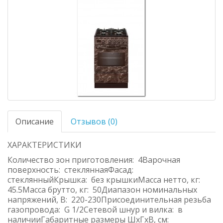
Описание
Отзывов (0)
ХАРАКТЕРИСТИКИ
Количество зон приготовления: 4Варочная
поверхность: стекляннаяФасад:
стеклянныйКрышка: без крышкиМасса нетто, кг:
45.5Масса брутто, кг: 50Диапазон номинальных
напряжений, В: 220-230Присоединительная резьба
газопровода: G 1/2Сетевой шнур и вилка: в
наличииГабаритные размеры ШхГхВ, см: