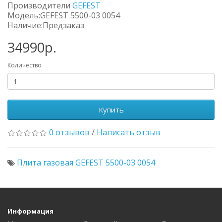
Производители
GEFEST
Модель:GEFEST 5500-03 0054
Наличие:Предзаказ
34990р.
Количество
Купить
0 отзывов
/
Написать отзыв
Плита газовая GEFEST 5500-03 0054
Информация