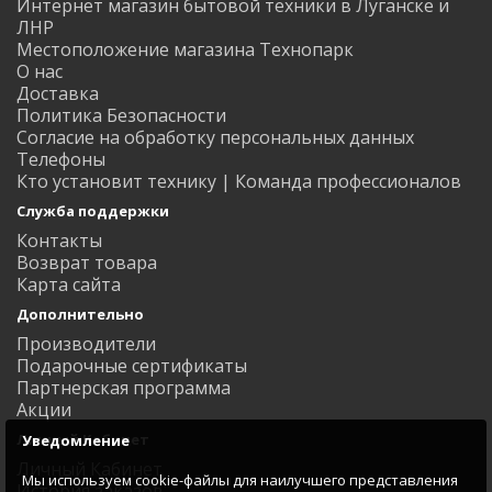
Интернет магазин бытовой техники в Луганске и
ЛНР
Местоположение магазина Технопарк
О нас
Доставка
Политика Безопасности
Согласие на обработку персональных данных
Телефоны
Кто установит технику | Команда профессионалов
Служба поддержки
Контакты
Возврат товара
Карта сайта
Дополнительно
Производители
Подарочные сертификаты
Партнерская программа
Акции
Личный Кабинет
Уведомление
Личный Кабинет
Мы используем cookie-файлы для наилучшего представления
История заказов