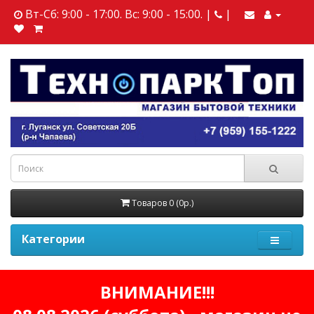
Вт-Сб: 9:00 - 17:00. Вс: 9:00 - 15:00. |
|
Товаров 0 (0р.)
Категории
ВНИМАНИЕ!!!