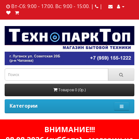
Вт-Сб: 9:00 - 17:00. Вс: 9:00 - 15:00. |
|
Товаров 0 (0р.)
Категории
ВНИМАНИЕ!!!