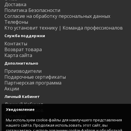
Доставка
Политика Безопасности
Согласие на обработку персональных данных
Телефоны
Кто установит технику | Команда профессионалов
Служба поддержки
Контакты
Возврат товара
Карта сайта
Дополнительно
Производители
Подарочные сертификаты
Партнерская программа
Акции
Личный Кабинет
Личный Кабинет
Уведомление
История заказов
Закладки
Мы используем cookie-файлы для наилучшего представления
Рассылка
нашего сайта. Продолжая использовать этот сайт, вы
соглашаетесь с использованием cookie-файлов и обработкой