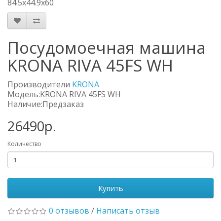
84.5x44.9x60
Посудомоечная машина
KRONA RIVA 45FS WH
Производители
KRONA
Модель:KRONA RIVA 45FS WH
Наличие:Предзаказ
26490р.
Количество
Купить
0 отзывов
/
Написать отзыв