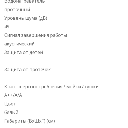
Водонагреватель
проточный
Уровень шума (дБ)
49
Сигнал завершения работы
акустический
Защита от детей
Защита от протечек
Класс энергопотребления / мойки / сушки
A++/A/A
Цвет
белый
Габариты (ВxШxГ) (см)