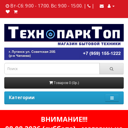
Вт-Сб: 9:00 - 17:00. Вс: 9:00 - 15:00. |
|
Товаров 0 (0р.)
Категории
ВНИМАНИЕ!!!