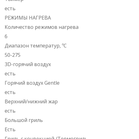
есть
РЕЖИМЫ НАГРЕВА
Количество режимов нагрева
6
Диапазон температур, ºC
50-275
3D-горячий воздух
есть
Горячий воздух Gentle
есть
Верхний/нижний жар
есть
Большой гриль
Есть
Гриль с конвекцией /Термогриль