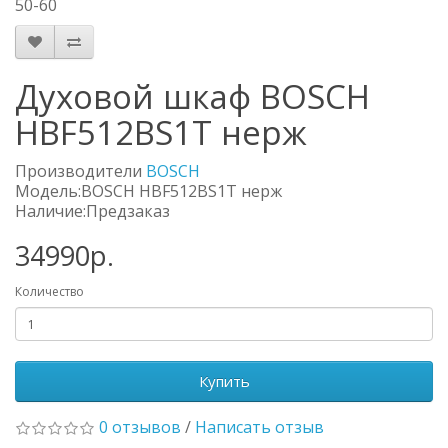
50-60
Духовой шкаф BOSCH
HBF512BS1T нерж
Производители
BOSСH
Модель:BOSCH HBF512BS1T нерж
Наличие:Предзаказ
34990р.
Количество
Купить
0 отзывов
/
Написать отзыв