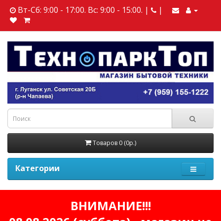
Вт-Сб: 9:00 - 17:00. Вс: 9:00 - 15:00. |
|
Товаров 0 (0р.)
Категории
ВНИМАНИЕ!!!