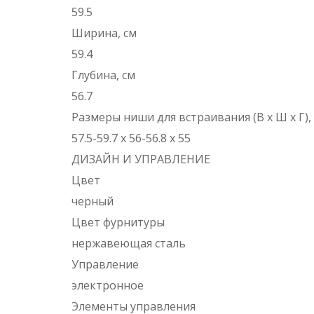
59.5
Ширина, см
59.4
Глубина, см
56.7
Размеры ниши для встраивания (В х Ш х Г),
57.5-59.7 х 56-56.8 х 55
ДИЗАЙН И УПРАВЛЕНИЕ
Цвет
черный
Цвет фурнитуры
нержавеющая сталь
Управление
электронное
Элементы управления