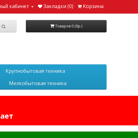
ный кабинет
Закладки (0)
Корзина
Товаров 0 (0р.)
Крупнобытовая техника
Мелкобытовая техника
тает