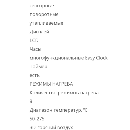
сенсорные
поворотные
утапливаемые
Дисплей
LCD
Часы
многофункциональные Easy Clock
Таймер
есть
РЕЖИМЫ НАГРЕВА
Количество режимов нагрева
8
Диапазон температур, ºC
50-275
3D-горячий воздух