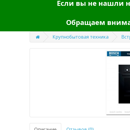
Если вы не нашли н
Обращаем вниман
Крупнобытовая техника
Вст
Описание
Отзывов (0)