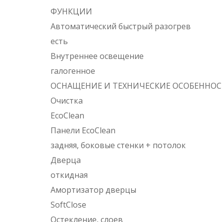
ФУНКЦИИ
Автоматический быстрый разогрев
есть
Внутреннее освещение
галогенное
ОСНАЩЕНИЕ И ТЕХНИЧЕСКИЕ ОСОБЕННО
Очистка
EcoClean
Панели EcoClean
задняя, боковые стенки + потолок
Дверца
откидная
Амортизатор дверцы
SoftClose
Остекление, слоев