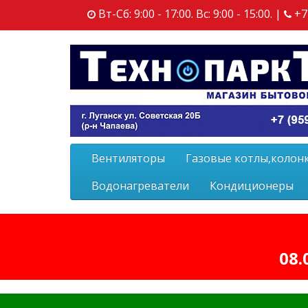
Вт-Сб: 9:00 - 17:00. Вс: 9:00 - 15:00. |
+7
Вентиляторы
Газовые котлы,колон
Водонагреватели
Кондиционеры
08.