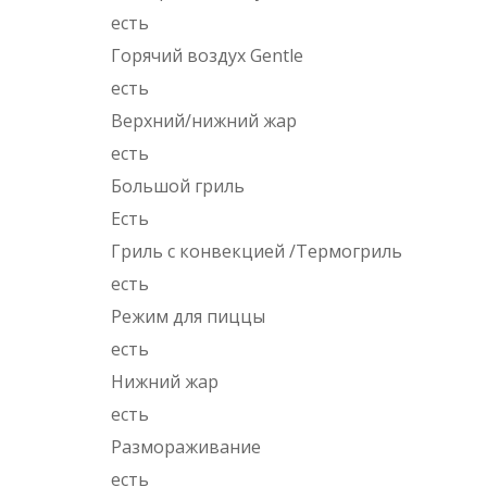
есть
Горячий воздух Gentle
есть
Верхний/нижний жар
есть
Большой гриль
Есть
Гриль с конвекцией /Термогриль
есть
Режим для пиццы
есть
Нижний жар
есть
Размораживание
есть