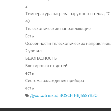
2
Температура нагрева наружного стекла, ºC
40
Телескопические направляющие
Есть
Особенности телескопических направляю
2 уровня
БЕЗОПАСНОСТЬ
Блокировка от детей
есть
Система охлаждения прибора
есть
Духовой шкаф BOSCH HBJ558YB3Q