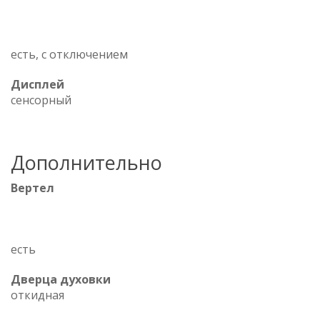
есть, с отключением
Дисплей
сенсорный
Дополнительно
Вертел
есть
Дверца духовки
откидная