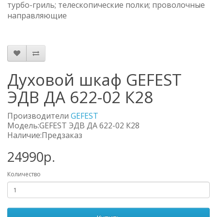
турбо-гриль; телескопические полки; проволочные
направляющие
Духовой шкаф GEFEST
ЭДВ ДА 622-02 К28
Производители
GEFEST
Модель:GEFEST ЭДВ ДА 622-02 К28
Наличие:Предзаказ
24990р.
Количество