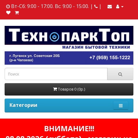
Вт-Сб: 9:00 - 17:00. Вс: 9:00 - 15:00. |
|
Товаров 0 (0р.)
Категории
ВНИМАНИЕ!!!