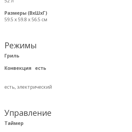
52 л
Размеры (ВхШхГ)
59.5 х 59.8 x 56.5 см
Режимы
Гриль
Конвекция есть
есть, электрический
Управление
Таймер