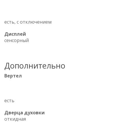
есть, с отключением
Дисплей
сенсорный
Дополнительно
Вертел
есть
Дверца духовки
откидная