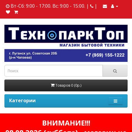
Вт-Сб: 9:00 - 17:00. Вс: 9:00 - 15:00. |
|
Товаров 0 (0р.)
Категории
ВНИМАНИЕ!!!