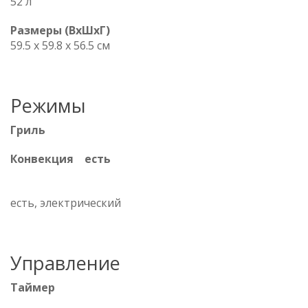
52 л
Размеры (ВхШхГ)
59.5 х 59.8 x 56.5 см
Режимы
Гриль
Конвекция есть
есть, электрический
Управление
Таймер