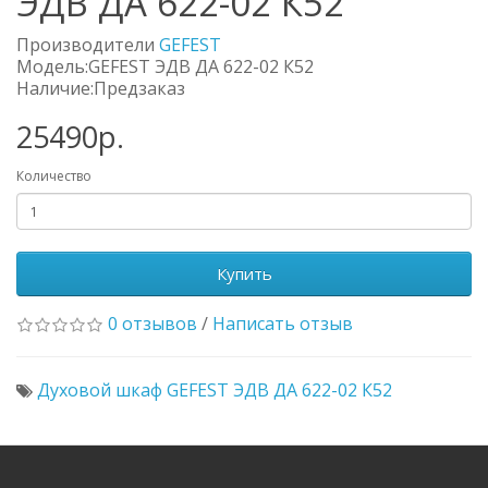
ЭДВ ДА 622-02 К52
Производители
GEFEST
Модель:GEFEST ЭДВ ДА 622-02 К52
Наличие:Предзаказ
25490р.
Количество
Купить
0 отзывов
/
Написать отзыв
Духовой шкаф GEFEST ЭДВ ДА 622-02 К52