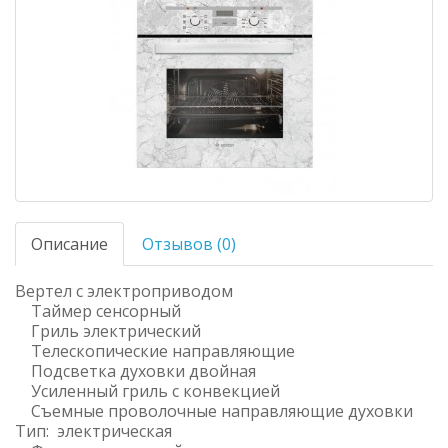
Описание
Отзывов (0)
Вертел с электроприводом
Таймер сенсорный
Гриль электрический
Телескопические направляющие
Подсветка духовки двойная
Усиленный гриль с конвекцией
Съемные проволочные направляющие духовки
Тип: электрическая