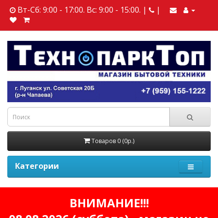
Вт-Сб: 9:00 - 17:00. Вс: 9:00 - 15:00. |
|
Товаров 0 (0р.)
Категории
ВНИМАНИЕ!!!