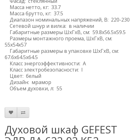
Фасад: стеклянный
Масса нетто, кг: 33.7
Масса брутто, кг: 37.5
Диапазон номинальных напряжений, В: 220-230
Сетевой шнур и вилка: в наличии
Габаритные размеры ШхГхВ, см: 59.8х56.5х59.5
Размеры монтажного проема, ШхГхВ, см:
55x54x57
Габаритные размеры в упаковке ШхГхВ, см:
67.6x64.5x64.5
Класс энергоэффективности: A
Класс электробезопасности: I
Цвет: белый
Дизайн: мрамор
Объем духовки, л: 55
Духовой шкаф GEFEST