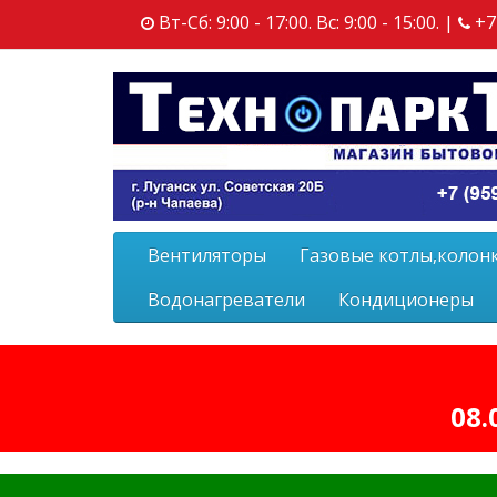
Вт-Сб: 9:00 - 17:00. Вс: 9:00 - 15:00. |
+7
Вентиляторы
Газовые котлы,колон
Водонагреватели
Кондиционеры
08.