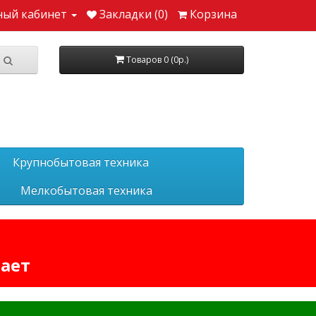
ный кабинет
Закладки (0)
Корзина
Товаров 0 (0р.)
Крупнобытовая техника
Мелкобытовая техника
тает