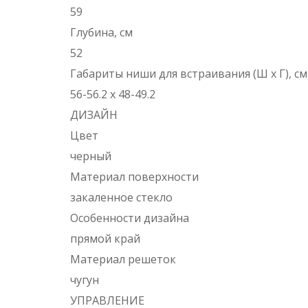
59
Глубина, см
52
Габариты ниши для встраивания (Ш х Г), см
56-56.2 х 48-49.2
ДИЗАЙН
Цвет
черный
Материал поверхности
закаленное стекло
Особенности дизайна
прямой край
Материал решеток
чугун
УПРАВЛЕНИЕ