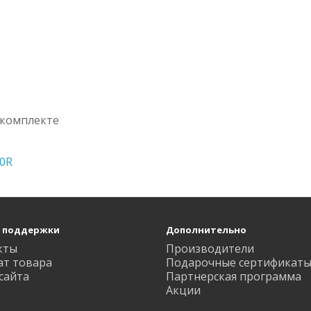
 комплекте
0R
 поддержки
Дополнительно
кты
Производители
ат товара
Подарочные сертификат
сайта
Партнерская программа
Акции