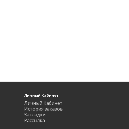
Личный Кабинет
Личный Кабинет
ы
История заказов
Закладки
Рассылка