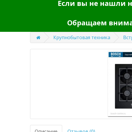
Если вы не нашли н
Обращаем вниман
Крупнобытовая техника
Вст
Описание
Отзывов (0)