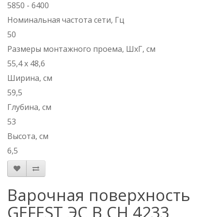
5850 - 6400
Номинальная частота сети, Гц
50
Размеры монтажного проема, ШхГ, см
55,4 х 48,6
Ширина, см
59,5
Глубина, см
53
Высота, см
6,5
Варочная поверхность
GEFEST ЭС В СН 4233