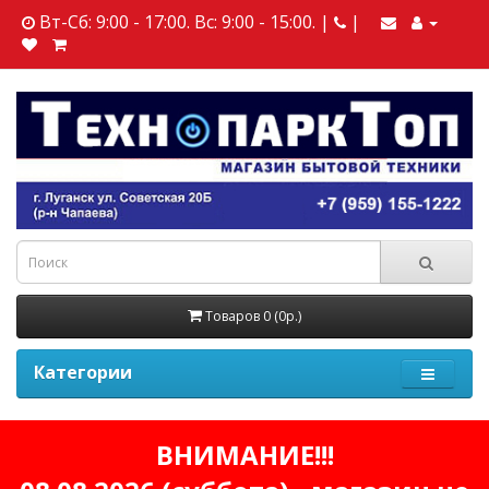
Вт-Сб: 9:00 - 17:00. Вс: 9:00 - 15:00. |
|
Товаров 0 (0р.)
Категории
ВНИМАНИЕ!!!