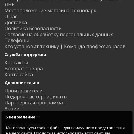
ЛНР
Местоположение магазина Технопарк
О нас
Доставка
Политика Безопасности
Согласие на обработку персональных данных
Телефоны
Кто установит технику | Команда профессионалов
Служба поддержки
Контакты
Возврат товара
Карта сайта
Дополнительно
Производители
Подарочные сертификаты
Партнерская программа
Акции
Личный Кабинет
Уведомление
Личный Кабинет
Мы используем cookie-файлы для наилучшего представления
История заказов
нашего сайта. Продолжая использовать этот сайт, вы