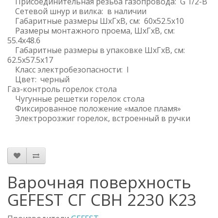
Присоединительная резьба газопровода: G 1/2-В
Сетевой шнур и вилка: в наличии
Габаритные размеры ШхГхВ, см: 60x52.5x10
Размеры монтажного проема, ШхГхВ, см:
55.4x48.6
Габаритные размеры в упаковке ШхГхВ, см:
62.5x57.5x17
Класс электробезопасности: I
Цвет: черный
Газ-контроль горелок стола
Чугунные решетки горелок стола
Фиксированное положение «малое пламя»
Электророзжиг горелок, встроенный в ручки
Варочная поверхность
GEFEST СГ СВН 2230 К23