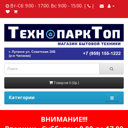
Вт-Сб: 9:00 - 17:00. Вс: 9:00 - 15:00. |
|
Товаров 0 (0р.)
Категории
ВНИМАНИЕ!!!