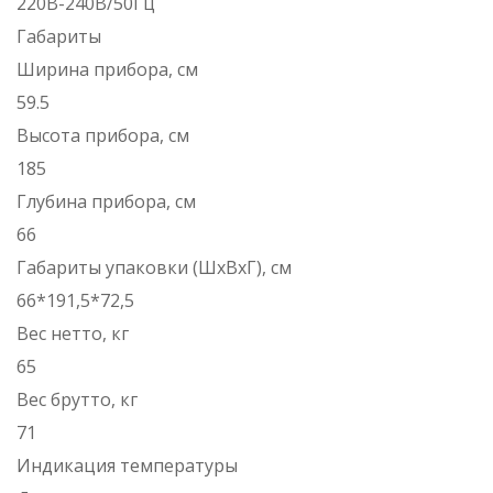
220В-240В/50Гц
Габариты
Ширина прибора, см
59.5
Высота прибора, см
185
Глубина прибора, см
66
Габариты упаковки (ШхВхГ), см
66*191,5*72,5
Вес нетто, кг
65
Вес брутто, кг
71
Индикация температуры