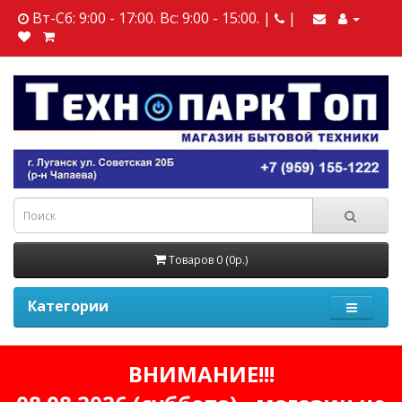
Вт-Сб: 9:00 - 17:00. Вс: 9:00 - 15:00. |
|
Товаров 0 (0р.)
Категории
ВНИМАНИЕ!!!