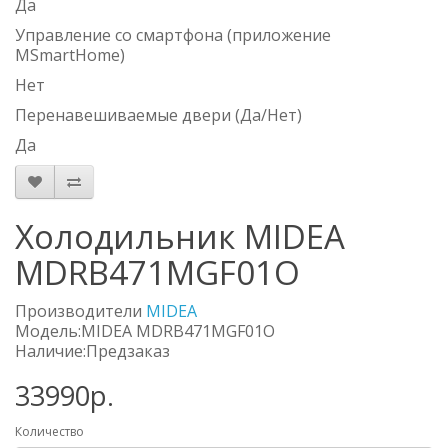
Да
Управление со смартфона (приложение
MSmartHome)
Нет
Перенавешиваемые двери (Да/Нет)
Да
Холодильник MIDEA
MDRB471MGF01O
Производители
MIDEA
Модель:MIDEA MDRB471MGF01O
Наличие:Предзаказ
33990р.
Количество