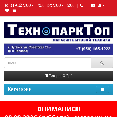
Вт-Сб: 9:00 - 17:00. Вс: 9:00 - 15:00. |
|
Товаров 0 (0р.)
Категории
ВНИМАНИЕ!!!