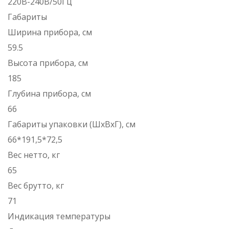
220В-240В/50Гц
Габариты
Ширина прибора, см
59.5
Высота прибора, см
185
Глубина прибора, см
66
Габариты упаковки (ШхВхГ), см
66*191,5*72,5
Вес нетто, кг
65
Вес брутто, кг
71
Индикация температуры