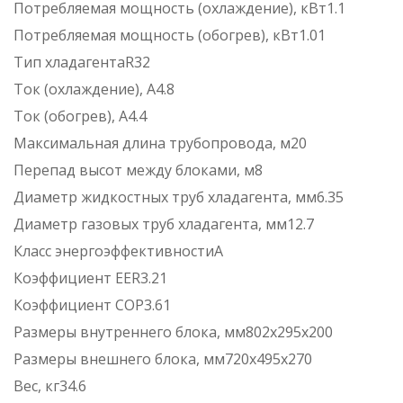
Потребляемая мощность (охлаждение), кВт1.1
Потребляемая мощность (обогрев), кВт1.01
Тип хладагентаR32
Ток (охлаждение), А4.8
Ток (обогрев), А4.4
Максимальная длина трубопровода, м20
Перепад высот между блоками, м8
Диаметр жидкостных труб хладагента, мм6.35
Диаметр газовых труб хладагента, мм12.7
Класс энергоэффективностиA
Коэффициент EER3.21
Коэффициент COP3.61
Размеры внутреннего блока, мм802x295x200
Размеры внешнего блока, мм720x495x270
Вес, кг34.6