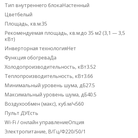
Тип внутреннего блокаНастенный
Цветбелый
Площадь, кв.м.35
Рекомендуемая площадь, кв.м.до 35 м2 (3,1 — 3,5
кВт)
Инверторная технологияНет
Функция обогреваДа
Холодопроизводительность, кВт3.52
Теплопроизводительность, кВт3.66
Минимальный уровень шума, дБ27.5
Максимальный уровень шума, дБ40.5
Воздухообмен (макс), куб.м/ч560
Пульт ДУЕсть
Wi-Fi / онлайн управлениеОпция
Электропитание, В/Гц/Ф220/50/1