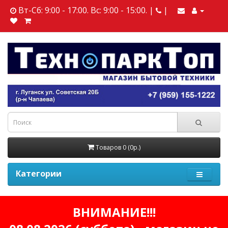
Вт-Сб: 9:00 - 17:00. Вс: 9:00 - 15:00. |
|
Товаров 0 (0р.)
Категории
ВНИМАНИЕ!!!