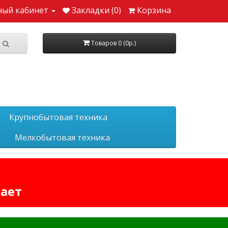
ный кабинет
Закладки (0)
Корзина
Товаров 0 (0р.)
Крупнобытовая техника
Мелкобытовая техника
тает