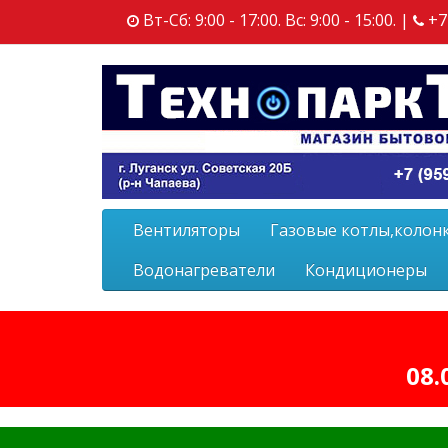
Вт-Сб: 9:00 - 17:00. Вс: 9:00 - 15:00. |
+7
Вентиляторы
Газовые котлы,колон
Водонагреватели
Кондиционеры
08.