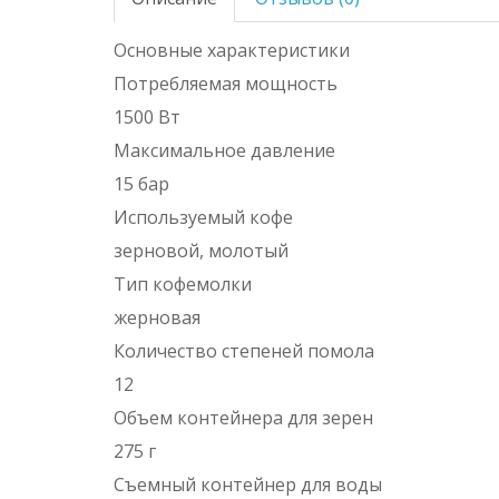
Основные характеристики
Потребляемая мощность
1500 Вт
Максимальное давление
15 бар
Используемый кофе
зерновой, молотый
Тип кофемолки
жерновая
Количество степеней помола
12
Объем контейнера для зерен
275 г
Съемный контейнер для воды