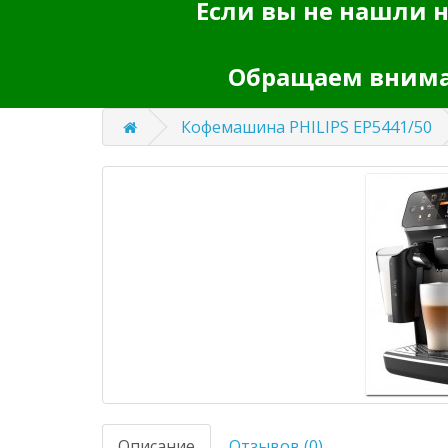
Если вы не нашли н
Обращаем вниман
Кофемашина PHILIPS EP5441/50
Описание
Отзывов (0)