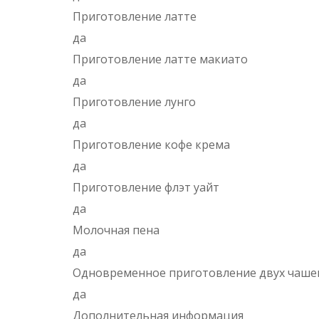
Приготовление латте
да
Приготовление латте макиато
да
Приготовление лунго
да
Приготовление кофе крема
да
Приготовление флэт уайт
да
Молочная пена
да
Одновременное приготовление двух чаше
да
Дополнительная информация